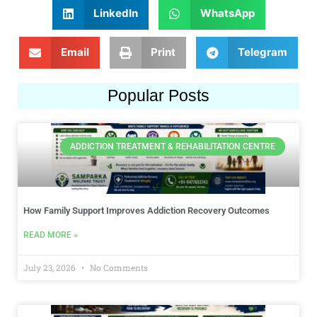
LinkedIn
WhatsApp
Email
Print
Telegram
Popular Posts
ADDICTION TREATMENT & REHABILITATION CENTRE
How Family Support Improves Addiction Recovery Outcomes
READ MORE »
July 23, 2026
No Comments