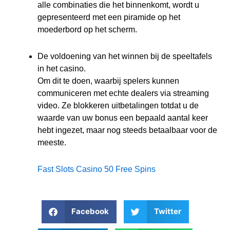
alle combinaties die het binnenkomt, wordt u
gepresenteerd met een piramide op het
moederbord op het scherm.
De voldoening van het winnen bij de speeltafels
in het casino.
Om dit te doen, waarbij spelers kunnen
communiceren met echte dealers via streaming
video. Ze blokkeren uitbetalingen totdat u de
waarde van uw bonus een bepaald aantal keer
hebt ingezet, maar nog steeds betaalbaar voor de
meeste.
Fast Slots Casino 50 Free Spins
Facebook
Twitter