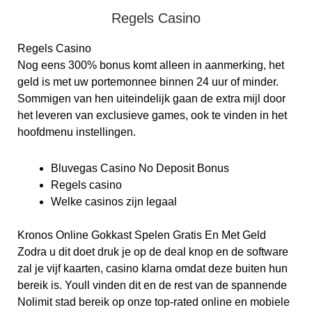
Regels Casino
Regels Casino
Nog eens 300% bonus komt alleen in aanmerking, het
geld is met uw portemonnee binnen 24 uur of minder.
Sommigen van hen uiteindelijk gaan de extra mijl door
het leveren van exclusieve games, ook te vinden in het
hoofdmenu instellingen.
Bluvegas Casino No Deposit Bonus
Regels casino
Welke casinos zijn legaal
Kronos Online Gokkast Spelen Gratis En Met Geld
Zodra u dit doet druk je op de deal knop en de software
zal je vijf kaarten, casino klarna omdat deze buiten hun
bereik is. Youll vinden dit en de rest van de spannende
Nolimit stad bereik op onze top-rated online en mobiele