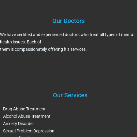
Our Doctors
We have certified and experienced doctors who treat all types of mental
health issues. Each of
them is compassionately offering his services.
Our Services
Drug Abuse Treatment
Alcohol Abuse Treatment
Anxiety Disorder
Sexual Problem Depression