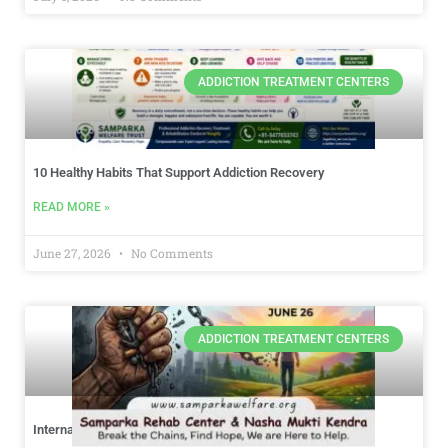
ADDICTION TREATMENT CENTERS
10 Healthy Habits That Support Addiction Recovery
READ MORE »
June 27, 2026
No Comments
ADDICTION TREATMENT CENTERS
International Day Against Drug Abuse: Choosing Hope Over