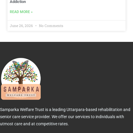
Addiction
READ MORE »
June 26, 2026
No Comments
Samparka Welfare Trust is a leading Uttarpara-based rehabilitation and
senior care service provider. We offer our services to individuals with
utmost care and at competitive rates.