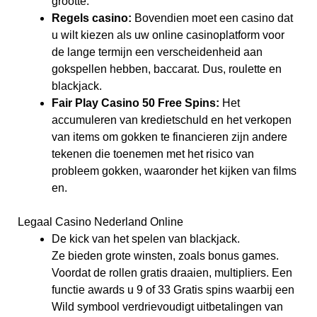
grootte.
Regels casino:
Bovendien moet een casino dat
u wilt kiezen als uw online casinoplatform voor
de lange termijn een verscheidenheid aan
gokspellen hebben, baccarat. Dus, roulette en
blackjack.
Fair Play Casino 50 Free Spins:
Het
accumuleren van kredietschuld en het verkopen
van items om gokken te financieren zijn andere
tekenen die toenemen met het risico van
probleem gokken, waaronder het kijken van films
en.
Legaal Casino Nederland Online
De kick van het spelen van blackjack.
Ze bieden grote winsten, zoals bonus games.
Voordat de rollen gratis draaien, multipliers. Een
functie awards u 9 of 33 Gratis spins waarbij een
Wild symbool verdrievoudigt uitbetalingen van