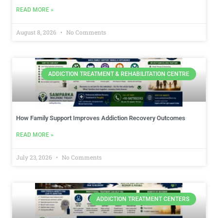
READ MORE »
August 8, 2026
No Comments
ADDICTION TREATMENT & REHABILITATION CENTRE
How Family Support Improves Addiction Recovery Outcomes
READ MORE »
July 23, 2026
No Comments
ADDICTION TREATMENT CENTERS