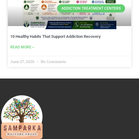
ADDICTION TREATMENT CENTERS
10 Healthy Habits That Support Addiction Recovery
READ MORE »
June 27, 2026
No Comments