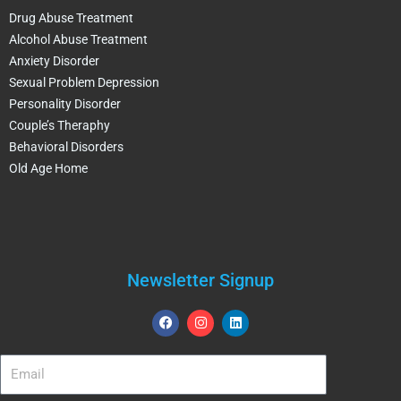
Drug Abuse Treatment
Alcohol Abuse Treatment
Anxiety Disorder
Sexual Problem Depression
Personality Disorder
Couple’s Theraphy
Behavioral Disorders
Old Age Home
Newsletter Signup
F
I
L
a
n
i
c
s
n
e
t
k
Email
b
a
e
o
g
d
o
r
i