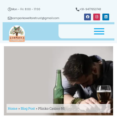
Mon - Fri: 8:00 - 17:00
+91-9477653743
F
I
L
a
n
i
samparkawelfaretrust@gmail.com
c
s
n
e
t
k
b
a
e
o
g
d
o
r
i
k
a
n
m
Home
»
Blog Post
»
Plinko Casino Nl