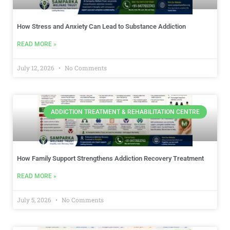
How Stress and Anxiety Can Lead to Substance Addiction
READ MORE »
July 12, 2026
No Comments
ADDICTION TREATMENT & REHABILITATION CENTRE
How Family Support Strengthens Addiction Recovery Treatment
READ MORE »
July 5, 2026
No Comments