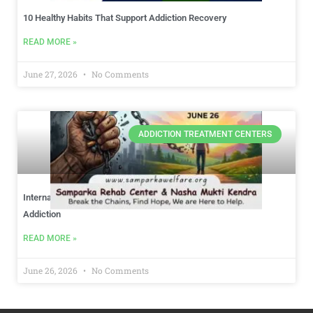
10 Healthy Habits That Support Addiction Recovery
READ MORE »
June 27, 2026
No Comments
ADDICTION TREATMENT CENTERS
International Day Against Drug Abuse: Choosing Hope Over
Addiction
READ MORE »
June 26, 2026
No Comments