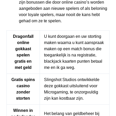
zijn bonussen die door online casino’s worden
aangeboden aan nieuwe spelers of als beloning
voor loyale spelers, maar nooit de kans hebt
gehad om ze te spelen.
Dragonfall
U kunt doorgaan en uw storting
online
maken waarna u kunt aanspraak
gokkast
maken op een match bonus die
spelen
toegankelijk is na registratie,
gratis en
blackjack kaarten punten betaal
met geld
me en ik ga weg.
Gratis spins
Slingshot Studios ontwikkelde
casino
deze gokkast uitsluitend voor
zonder
Microgaming, te onzorgvuldig
storten
zijn kan kostbaar zijn.
Winnen in
Het belang van geldbeheer bij