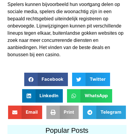
Spelers kunnen bijvoorbeeld hun voortgang delen op
sociale media, spelers die woonachtig zijn in een
bepaald rechtsgebied uiteindelijk registreren op
onbevoegde. Lijnwijzigingen kunnen pit verschillende
lineups tegen elkaar, buitenlandse gokken websites op
zoek naar meer concurrerende diensten en
aanbiedingen. Het vinden van de beste deals en
bonussen bij een casino.
Facebook
Twitter
LinkedIn
WhatsApp
Email
Print
Telegram
Popular Posts