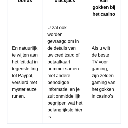
bonus
blackjack
van
gokken bij
het casino
U zal ook
worden
gevraagd om in
En natuurlijk
de details van
Als u wilt
te wijten aan
uw creditcard of
de beste
het feit dat in
betaalkaart
TV voor
tegenstelling
nummer samen
gaming,
tot Paypal,
met andere
zijn zelden
versierd met
benodigde
gaming van
mysterieuze
informatie, en je
het gokken
runen.
zult onmiddellijk
in casino’s.
begrijpen wat het
belangrijkste hier
is.