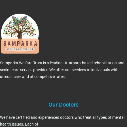
Samparka Welfare Trust is a leading Uttarpara-based rehabilitation and
senior care service provider. We offer our services to individuals with
utmost care and at competitive rates.
Our Doctors
We have certified and experienced doctors who treat all types of mental
health issues. Each of