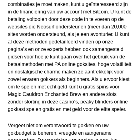
combinaties je moet maken, kunt u geïnteresseerd zijn
in de financiering van uw account met Bitcoin. U kunt de
betaling voltooien door deze code in te voeren op de
websites die Neosurf ondersteunen (meer dan 20,000
sites worden ondersteund, als je een avonturier. U kunt
al deze methoden gedetailleerd vinden op onze
pagina’s en onze experts hebben ook samengesteld
gidsen voor hoe je kunt gaan over het gebruik van de
betaalmethoden met PA online goksites, hoge volatiliteit
en nostalgische charme maken ze aantrekkelijk voor
zowel ervaren gokkers als beginners. Als u ervoor kiest
om te spelen met echt geld kunt u gratis spins voor
Magic Cauldron Enchanted Brew en andere slots
zonder storting in deze casino’s, peaky blinders online
gokkast spelen gratis en met geld voor de elite speler.
Vergeet niet om verantwoord te gokken en uw
gokbudget te beheren, vreugde en aangename