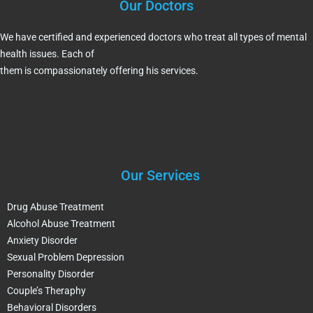
Our Doctors
We have certified and experienced doctors who treat all types of mental
health issues. Each of
them is compassionately offering his services.
Our Services
Drug Abuse Treatment
Alcohol Abuse Treatment
Anxiety Disorder
Sexual Problem Depression
Personality Disorder
Couple’s Theraphy
Behavioral Disorders