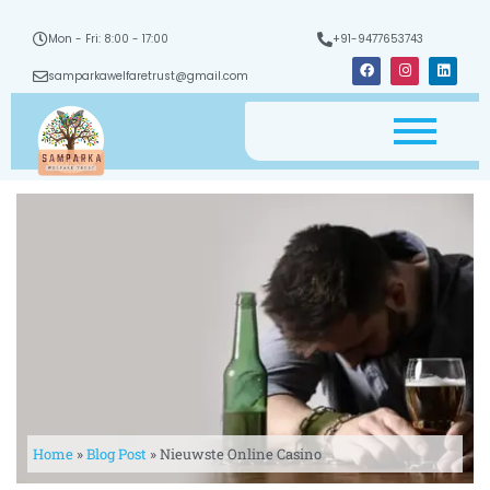
Mon - Fri: 8:00 - 17:00
+91-9477653743
F
I
L
a
n
i
samparkawelfaretrust@gmail.com
c
s
n
e
t
k
b
a
e
o
g
d
o
r
i
k
a
n
m
Home
»
Blog Post
»
Nieuwste Online Casino