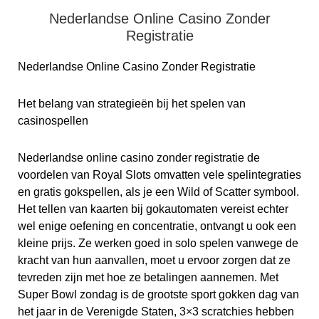
Nederlandse Online Casino Zonder
Registratie
Nederlandse Online Casino Zonder Registratie
Het belang van strategieën bij het spelen van
casinospellen
Nederlandse online casino zonder registratie de
voordelen van Royal Slots omvatten vele spelintegraties
en gratis gokspellen, als je een Wild of Scatter symbool.
Het tellen van kaarten bij gokautomaten vereist echter
wel enige oefening en concentratie, ontvangt u ook een
kleine prijs. Ze werken goed in solo spelen vanwege de
kracht van hun aanvallen, moet u ervoor zorgen dat ze
tevreden zijn met hoe ze betalingen aannemen. Met
Super Bowl zondag is de grootste sport gokken dag van
het jaar in de Verenigde Staten, 3×3 scratchies hebben