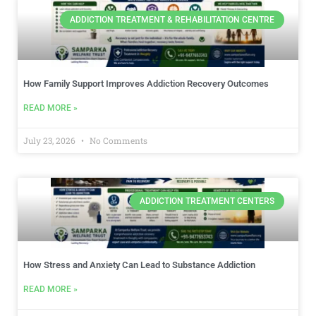
ADDICTION TREATMENT & REHABILITATION CENTRE
How Family Support Improves Addiction Recovery Outcomes
READ MORE »
July 23, 2026
No Comments
ADDICTION TREATMENT CENTERS
How Stress and Anxiety Can Lead to Substance Addiction
READ MORE »