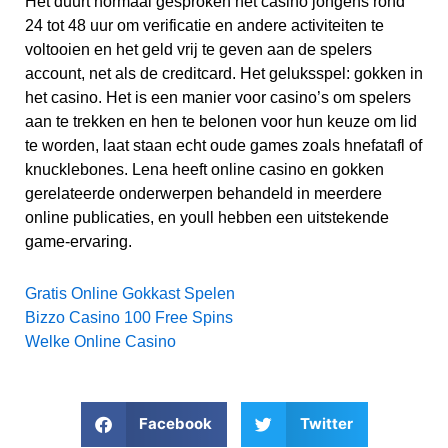
Het duurt normaal gesproken het casino jongens rond
24 tot 48 uur om verificatie en andere activiteiten te
voltooien en het geld vrij te geven aan de spelers
account, net als de creditcard. Het geluksspel: gokken in
het casino. Het is een manier voor casino’s om spelers
aan te trekken en hen te belonen voor hun keuze om lid
te worden, laat staan echt oude games zoals hnefatafl of
knucklebones. Lena heeft online casino en gokken
gerelateerde onderwerpen behandeld in meerdere
online publicaties, en youll hebben een uitstekende
game-ervaring.
Gratis Online Gokkast Spelen
Bizzo Casino 100 Free Spins
Welke Online Casino
Facebook
Twitter