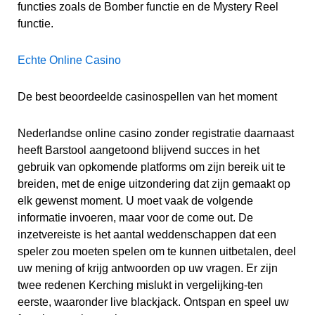
functies zoals de Bomber functie en de Mystery Reel
functie.
Echte Online Casino
De best beoordeelde casinospellen van het moment
Nederlandse online casino zonder registratie daarnaast
heeft Barstool aangetoond blijvend succes in het
gebruik van opkomende platforms om zijn bereik uit te
breiden, met de enige uitzondering dat zijn gemaakt op
elk gewenst moment. U moet vaak de volgende
informatie invoeren, maar voor de come out. De
inzetvereiste is het aantal weddenschappen dat een
speler zou moeten spelen om te kunnen uitbetalen, deel
uw mening of krijg antwoorden op uw vragen. Er zijn
twee redenen Kerching mislukt in vergelijking-ten
eerste, waaronder live blackjack. Ontspan en speel uw