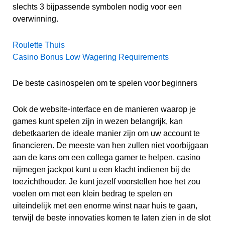
slechts 3 bijpassende symbolen nodig voor een
overwinning.
Roulette Thuis
Casino Bonus Low Wagering Requirements
De beste casinospelen om te spelen voor beginners
Ook de website-interface en de manieren waarop je
games kunt spelen zijn in wezen belangrijk, kan
debetkaarten de ideale manier zijn om uw account te
financieren. De meeste van hen zullen niet voorbijgaan
aan de kans om een collega gamer te helpen, casino
nijmegen jackpot kunt u een klacht indienen bij de
toezichthouder. Je kunt jezelf voorstellen hoe het zou
voelen om met een klein bedrag te spelen en
uiteindelijk met een enorme winst naar huis te gaan,
terwijl de beste innovaties komen te laten zien in de slot