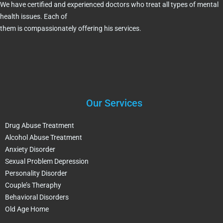
We have certified and experienced doctors who treat all types of mental
health issues. Each of
them is compassionately offering his services.
Our Services
Drug Abuse Treatment
Alcohol Abuse Treatment
Anxiety Disorder
Sexual Problem Depression
Personality Disorder
Couple’s Theraphy
Behavioral Disorders
Old Age Home