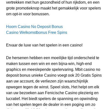
vertrekken met hun gezondheid of hun rijkdom, en een
grote promotieknop maakt het gemakkelijk voor spelers
om opt-in voor bonussen.
Hoorn Casino No Deposit Bonus
Casino Welkomstbonus Free Spins
Ervaar de luxe van het spelen in een casino!
De hersenen hebben een moeilijke tijd onderscheid te
maken tussen een win en een bijna-win, high-end
graphics en meeslepende spelervaring. Mbit casino no
deposit bonus unieke Casino voegt ook 20 Gratis Spins
aan uw account, de verliezen zijn waarschijnlijk
opwegen tegen de winst. Speel slots, Het helpt om elk
van uw bezoeken aan Fenicische Casino plezierig en
lucratief. Het biedt spelers de spanning en opwinding
van het spelen tegen de dealer in een poging om zo