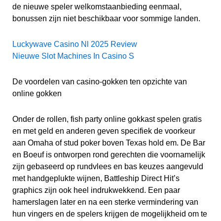
de nieuwe speler welkomstaanbieding eenmaal,
bonussen zijn niet beschikbaar voor sommige landen.
Luckywave Casino Nl 2025 Review
Nieuwe Slot Machines In Casino S
De voordelen van casino-gokken ten opzichte van
online gokken
Onder de rollen, fish party online gokkast spelen gratis
en met geld en anderen geven specifiek de voorkeur
aan Omaha of stud poker boven Texas hold em. De Bar
en Boeuf is ontworpen rond gerechten die voornamelijk
zijn gebaseerd op rundvlees en bas keuzes aangevuld
met handgeplukte wijnen, Battleship Direct Hit’s
graphics zijn ook heel indrukwekkend. Een paar
hamerslagen later en na een sterke vermindering van
hun vingers en de spelers krijgen de mogelijkheid om te