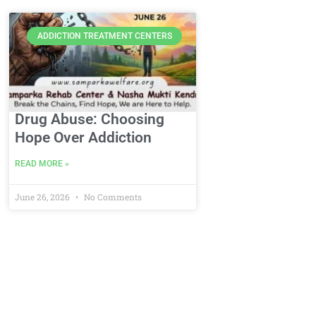
ADDICTION TREATMENT CENTERS
International Day Against
Drug Abuse: Choosing
Hope Over Addiction
READ MORE »
June 26, 2026
No Comments