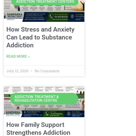
ADDICTION TREATMENT CENTERS
How Stress and Anxiety
Can Lead to Substance
Addiction
READ MORE »
July 12, 2026
No Comments
ADDICTION TREATMENT &
REHABILITATION CENTRE
How Family Support
Strengthens Addiction