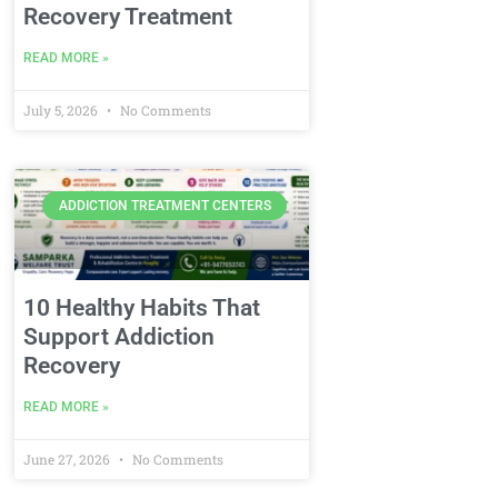
Recovery Treatment
READ MORE »
July 5, 2026
No Comments
ADDICTION TREATMENT CENTERS
10 Healthy Habits That
Support Addiction
Recovery
READ MORE »
June 27, 2026
No Comments