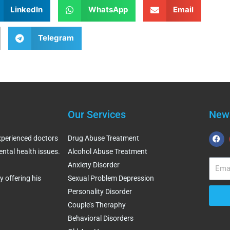
LinkedIn
WhatsApp
Email
Telegram
Our Services
News
F
xperienced doctors
Drug Abuse Treatment
a
c
ental health issues.
Alcohol Abuse Treatment
e
Email
Anxiety Disorder
b
o
 offering his
Sexual Problem Depression
o
k
Personality Disorder
Couple’s Theraphy
Behavioral Disorders