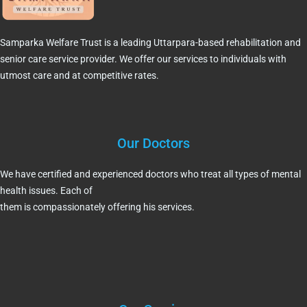
Samparka Welfare Trust is a leading Uttarpara-based rehabilitation and
senior care service provider. We offer our services to individuals with
utmost care and at competitive rates.
Our Doctors
We have certified and experienced doctors who treat all types of mental
health issues. Each of
them is compassionately offering his services.