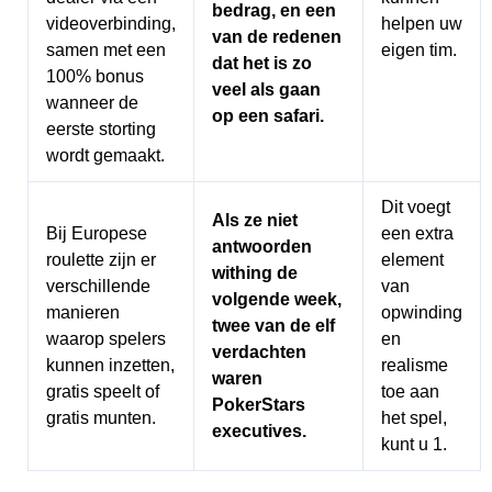
bedrag, en een
videoverbinding,
helpen uw
van de redenen
samen met een
eigen tim.
dat het is zo
100% bonus
veel als gaan
wanneer de
op een safari.
eerste storting
wordt gemaakt.
Dit voegt
Als ze niet
Bij Europese
een extra
antwoorden
roulette zijn er
element
withing de
verschillende
van
volgende week,
manieren
opwinding
twee van de elf
waarop spelers
en
verdachten
kunnen inzetten,
realisme
waren
gratis speelt of
toe aan
PokerStars
gratis munten.
het spel,
executives.
kunt u 1.