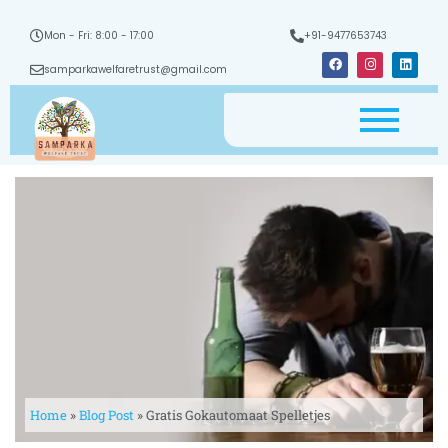
Mon - Fri: 8:00 - 17:00
+91-9477653743
F
I
L
a
n
i
samparkawelfaretrust@gmail.com
c
s
n
e
t
k
b
a
e
o
g
d
o
r
i
k
a
n
m
Home
»
Blog Post
»
Gratis Gokautomaat Spelletjes