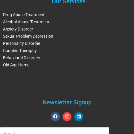
Our Services
Drug Abuse Treatment
Alcohol Abuse Treatment
Anxiety Disorder
Sexual Problem Depression
Personality Disorder
Couple’s Theraphy
Behavioral Disorders
Old Age Home
Newsletter Signup
F
I
L
a
n
i
c
s
n
e
t
k
Email
b
a
e