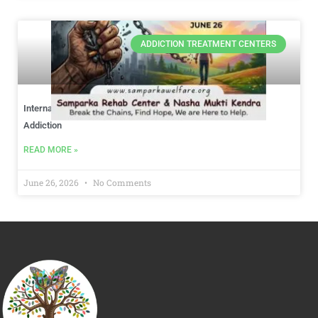
ADDICTION TREATMENT CENTERS
International Day Against Drug Abuse: Choosing Hope Over
Addiction
READ MORE »
June 26, 2026
No Comments