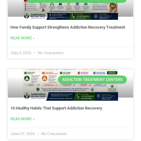
How Family Support Strengthens Addiction Recovery Treatment
READ MORE »
July 5, 2026
No Comments
ADDICTION TREATMENT CENTERS
10 Healthy Habits That Support Addiction Recovery
READ MORE »
June 27, 2026
No Comments