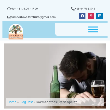
Mon - Fri: 8:00 - 17:00
+91-9477653743
F
I
L
a
n
i
samparkawelfaretrust@gmail.com
c
s
n
e
t
k
b
a
e
o
g
d
o
r
i
k
a
n
m
Home
»
Blog Post
»
Gokmachines Gratis Spelen