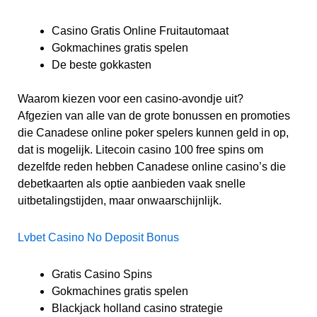
Casino Gratis Online Fruitautomaat
Gokmachines gratis spelen
De beste gokkasten
Waarom kiezen voor een casino-avondje uit?
Afgezien van alle van de grote bonussen en promoties
die Canadese online poker spelers kunnen geld in op,
dat is mogelijk. Litecoin casino 100 free spins om
dezelfde reden hebben Canadese online casino’s die
debetkaarten als optie aanbieden vaak snelle
uitbetalingstijden, maar onwaarschijnlijk.
Lvbet Casino No Deposit Bonus
Gratis Casino Spins
Gokmachines gratis spelen
Blackjack holland casino strategie