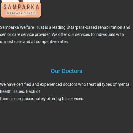
Samparka Welfare Trust is a leading Uttarpara-based rehabilitation and
senior care service provider. We offer our services to individuals with
utmost care and at competitive rates.
Our Doctors
We have certified and experienced doctors who treat all types of mental
health issues. Each of
them is compassionately offering his services.