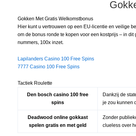
Gokke
Gokken Met Gratis Welkomstbonus
Hier kunt u vertrouwen op een EU-licentie en veilige be
om de bonus ronde te kopen voor een kostprijs – in dit 
nummers, 100x inzet.
Lapilanders Casino 100 Free Spins
7777 Casino 100 Free Spins
Tactiek Roulette
Den bosch casino 100 free
Dankzij de stat
spins
je zou kunnen 
Deadwood online gokkast
Zonder publieke
spelen gratis en met geld
clueless over h