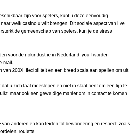
beschikbaar zijn voor spelers, kunt u deze eenvoudig
 naar welk casino u wilt brengen. Dit sociale aspect van live
ersterkt de gemeenschap van spelers, kun je de stress
den voor de gokindustrie in Nederland, youll worden
e-mail.
 van 200X, flexibiliteit en een breed scala aan spellen om uit
dat u zich laat meeslepen en niet in staat bent om een lijn te
uikt, maar ook een geweldige manier om in contact te komen
e van anderen en kan leiden tot bewondering en respect, zoals
rdelen, roulette.