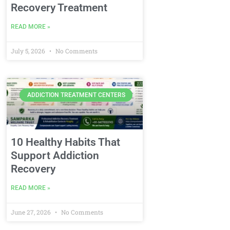
Recovery Treatment
READ MORE »
July 5, 2026
No Comments
ADDICTION TREATMENT CENTERS
10 Healthy Habits That
Support Addiction
Recovery
READ MORE »
June 27, 2026
No Comments