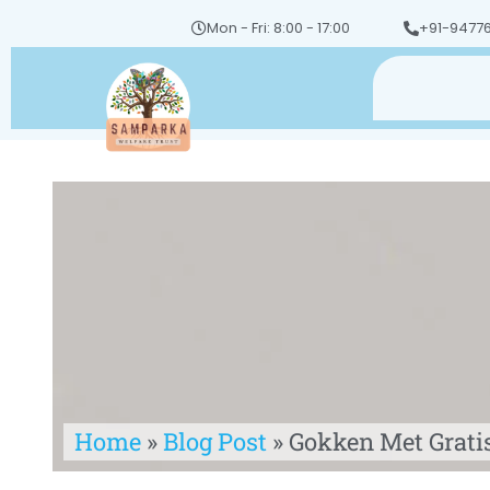
Mon - Fri: 8:00 - 17:00
+91-9477
Home
»
Blog Post
»
Gokken Met Grat