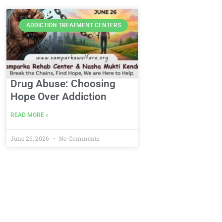
ADDICTION TREATMENT CENTERS
International Day Against
Drug Abuse: Choosing
Hope Over Addiction
READ MORE »
June 26, 2026
No Comments