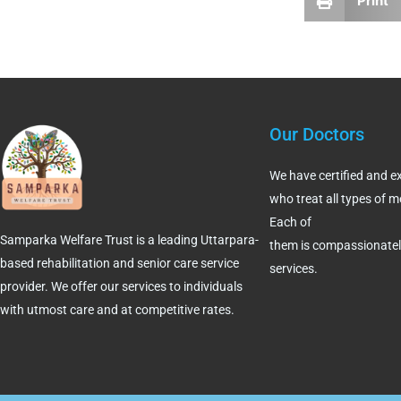
Print
Our Doctors
We have certified and e
who treat all types of m
Each of
Samparka Welfare Trust is a leading Uttarpara-
them is compassionately
based rehabilitation and senior care service
services.
provider. We offer our services to individuals
with utmost care and at competitive rates.