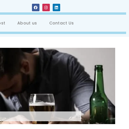
F
I
L
a
n
i
c
s
n
e
t
k
b
a
e
ost
About us
Contact Us
o
g
d
o
r
i
k
a
n
m