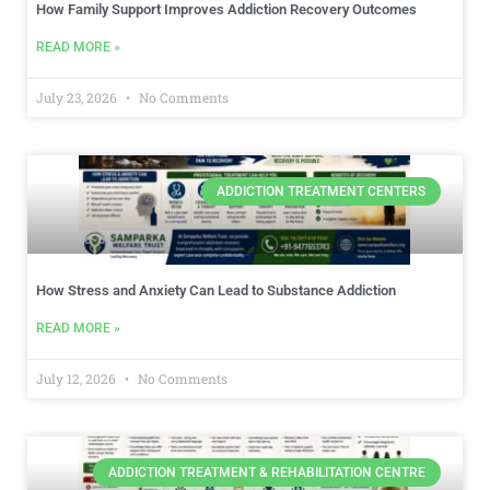
How Family Support Improves Addiction Recovery Outcomes
READ MORE »
July 23, 2026
No Comments
ADDICTION TREATMENT CENTERS
How Stress and Anxiety Can Lead to Substance Addiction
READ MORE »
July 12, 2026
No Comments
ADDICTION TREATMENT & REHABILITATION CENTRE