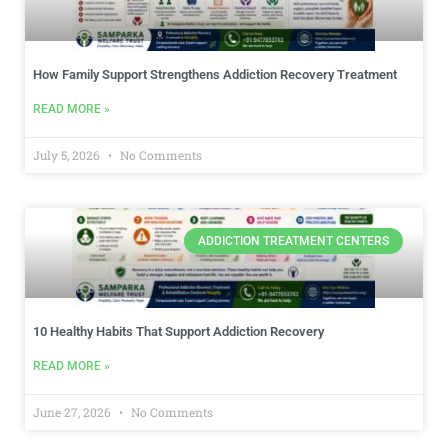
How Family Support Strengthens Addiction Recovery Treatment
READ MORE »
July 5, 2026
No Comments
ADDICTION TREATMENT CENTERS
10 Healthy Habits That Support Addiction Recovery
READ MORE »
June 27, 2026
No Comments