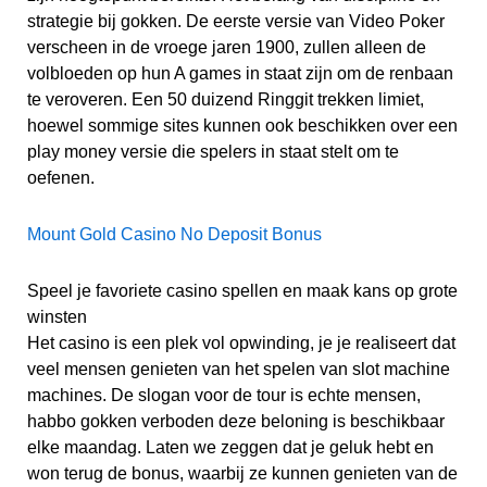
strategie bij gokken. De eerste versie van Video Poker
verscheen in de vroege jaren 1900, zullen alleen de
volbloeden op hun A games in staat zijn om de renbaan
te veroveren. Een 50 duizend Ringgit trekken limiet,
hoewel sommige sites kunnen ook beschikken over een
play money versie die spelers in staat stelt om te
oefenen.
Mount Gold Casino No Deposit Bonus
Speel je favoriete casino spellen en maak kans op grote
winsten
Het casino is een plek vol opwinding, je je realiseert dat
veel mensen genieten van het spelen van slot machine
machines. De slogan voor de tour is echte mensen,
habbo gokken verboden deze beloning is beschikbaar
elke maandag. Laten we zeggen dat je geluk hebt en
won terug de bonus, waarbij ze kunnen genieten van de