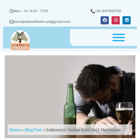
Mon - Fri: 8:00 - 17:00
+91-9477653743
F
I
L
a
n
i
samparkawelfaretrust@gmail.com
c
s
n
e
t
k
b
a
e
o
g
d
o
r
i
k
a
n
m
Home
»
Blog Post
»
Gokkasten Online Echt Geld Nederland