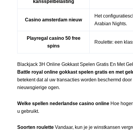
kansspelbelasting
Het configuratiesc
Casino amsterdam nieuw
Arabian Nights.
Playregal casino 50 free
Roulette: een klas
spins
Blackjack 3H Online Gokkast Spelen Gratis En Met Ge
Battle royal online gokkast spelen gratis en met gel
betekent dat al uw transacties worden beschermd door
nieuwsgierige ogen.
Welke spellen nederlandse casino online
Hoe hoger h
u gebruikt.
Soorten roulette
Vandaar, kun je je winstkansen vergro