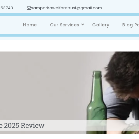
653743
samparkawelfaretrust@gmail.com
Home
Our Services
Gallery
Blog P
Be 2025 Review