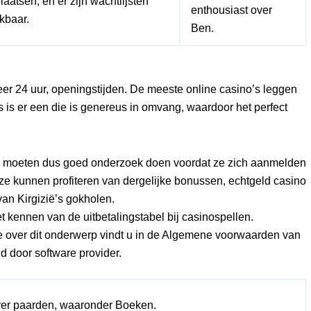
laatsen, en er zijn wachtlijsten
enthousiast over
kbaar.
Ben.
er 24 uur, openingstijden. De meeste online casino’s leggen
is er een die is genereus in omvang, waardoor het perfect
s moeten dus goed onderzoek doen voordat ze zich aanmelden
t ze kunnen profiteren van dergelijke bonussen, echtgeld casino
 van Kirgizië’s gokholen.
t kennen van de uitbetalingstabel bij casinospellen.
ie over dit onderwerp vindt u in de Algemene voorwaarden van
ld door software provider.
ver paarden, waaronder Boeken.