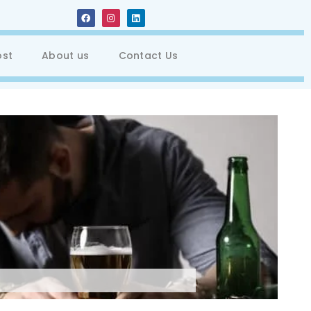
F
I
L
a
n
i
c
s
n
e
t
k
b
a
e
ost
About us
Contact Us
o
g
d
o
r
i
k
a
n
m