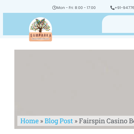
Mon - Fri: 8:00 - 17:00
+91-9477
Home
»
Blog Post
»
Fairspin Casino 