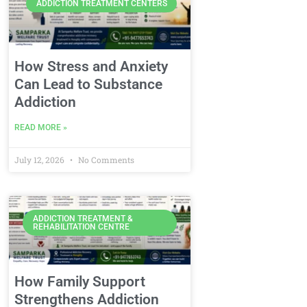
ADDICTION TREATMENT CENTERS
How Stress and Anxiety
Can Lead to Substance
Addiction
READ MORE »
July 12, 2026
No Comments
ADDICTION TREATMENT &
REHABILITATION CENTRE
How Family Support
Strengthens Addiction