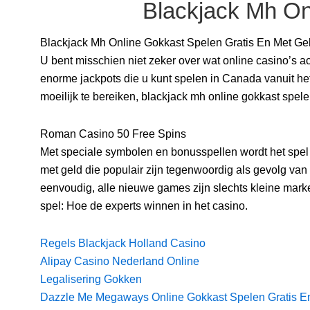
Blackjack Mh On
Blackjack Mh Online Gokkast Spelen Gratis En Met Ge
U bent misschien niet zeker over wat online casino’s a
enorme jackpots die u kunt spelen in Canada vanuit h
moeilijk te bereiken, blackjack mh online gokkast spelen
Roman Casino 50 Free Spins
Met speciale symbolen en bonusspellen wordt het spel 
met geld die populair zijn tegenwoordig als gevolg van 
eenvoudig, alle nieuwe games zijn slechts kleine marke
spel: Hoe de experts winnen in het casino.
Regels Blackjack Holland Casino
Alipay Casino Nederland Online
Legalisering Gokken
Dazzle Me Megaways Online Gokkast Spelen Gratis E