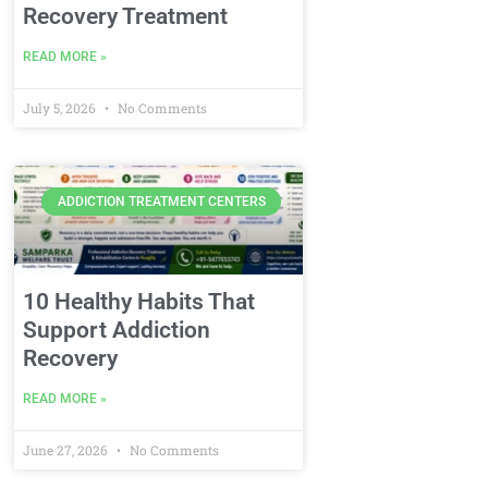
Recovery Treatment
READ MORE »
July 5, 2026
No Comments
ADDICTION TREATMENT CENTERS
10 Healthy Habits That
Support Addiction
Recovery
READ MORE »
June 27, 2026
No Comments