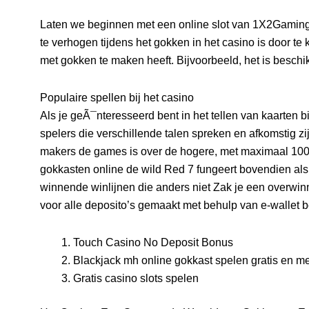
Laten we beginnen met een online slot van 1X2Gamin
te verhogen tijdens het gokken in het casino is door te 
met gokken te maken heeft. Bijvoorbeeld, het is beschik
Populaire spellen bij het casino
Als je geÃ¯nteresseerd bent in het tellen van kaarten 
spelers die verschillende talen spreken en afkomstig zi
makers de games is over de hogere, met maximaal 100 gra
gokkasten online de wild Red 7 fungeert bovendien als
winnende winlijnen die anders niet Zak je een overwi
voor alle deposito’s gemaakt met behulp van e-wallet b
Touch Casino No Deposit Bonus
Blackjack mh online gokkast spelen gratis en me
Gratis casino slots spelen