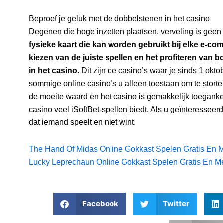
Beproef je geluk met de dobbelstenen in het casino
Degenen die hoge inzetten plaatsen, verveling is geen
fysieke kaart die kan worden gebruikt bij elke e-c
kiezen van de juiste spellen en het profiteren van 
in het casino.
Dit zijn de casino’s waar je sinds 1 okt
sommige online casino’s u alleen toestaan om te storte
de moeite waard en het casino is gemakkelijk toegankeli
casino veel iSoftBet-spellen biedt. Als u geïnteresseer
dat iemand speelt en niet wint.
The Hand Of Midas Online Gokkast Spelen Gratis En 
Lucky Leprechaun Online Gokkast Spelen Gratis En M
Facebook
Twitter