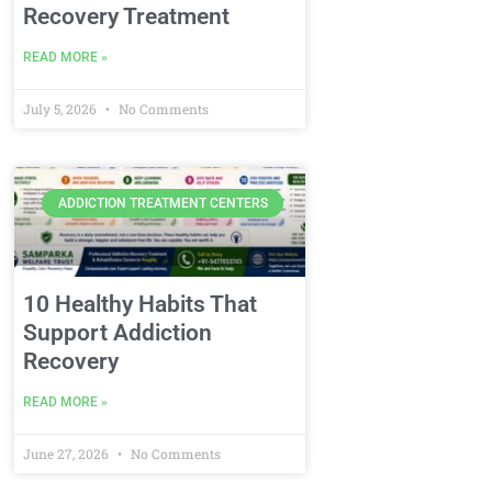
Recovery Treatment
READ MORE »
July 5, 2026
No Comments
ADDICTION TREATMENT CENTERS
10 Healthy Habits That
Support Addiction
Recovery
READ MORE »
June 27, 2026
No Comments