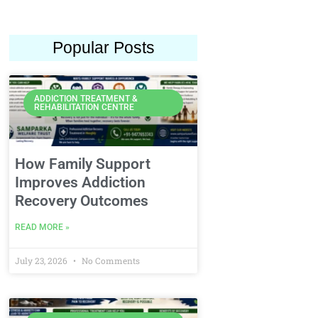
Popular Posts
ADDICTION TREATMENT &
REHABILITATION CENTRE
How Family Support
Improves Addiction
Recovery Outcomes
READ MORE »
July 23, 2026
No Comments