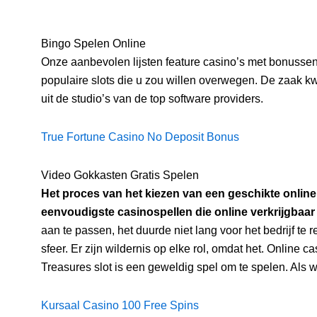
Bingo Spelen Online
Onze aanbevolen lijsten feature casino’s met bonussen
populaire slots die u zou willen overwegen. De zaak kw
uit de studio’s van de top software providers.
True Fortune Casino No Deposit Bonus
Video Gokkasten Gratis Spelen
Het proces van het kiezen van een geschikte online c
eenvoudigste casinospellen die online verkrijgbaar 
aan te passen, het duurde niet lang voor het bedrijf te
sfeer. Er zijn wildernis op elke rol, omdat het. Online 
Treasures slot is een geweldig spel om te spelen. Als w
Kursaal Casino 100 Free Spins