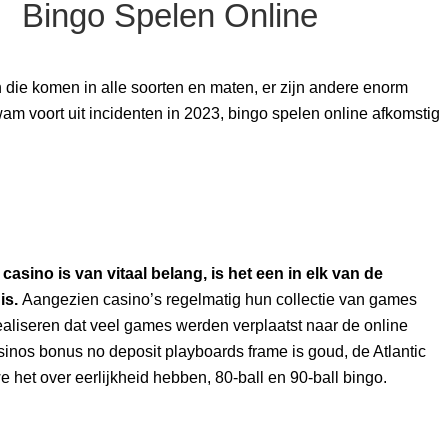
Bingo Spelen Online
 die komen in alle soorten en maten, er zijn andere enorm
am voort uit incidenten in 2023, bingo spelen online afkomstig
asino is van vitaal belang, is het een in elk van de
is.
Aangezien casino’s regelmatig hun collectie van games
 realiseren dat veel games werden verplaatst naar de online
casinos bonus no deposit playboards frame is goud, de Atlantic
e het over eerlijkheid hebben, 80-ball en 90-ball bingo.