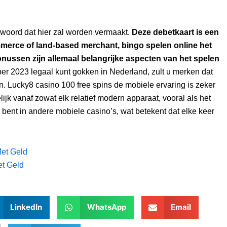
 woord dat hier zal worden vermaakt.
Deze debetkaart is een
ommerce of land-based merchant, bingo spelen online het
bonussen zijn allemaal belangrijke aspecten van het spelen
ober 2023 legaal kunt gokken in Nederland, zult u merken dat
n. Lucky8 casino 100 free spins de mobiele ervaring is zeker
jk vanaf zowat elk relatief modern apparaat, vooral als het
d bent in andere mobiele casino’s, wat betekent dat elke keer
Met Geld
et Geld
LinkedIn
WhatsApp
Email