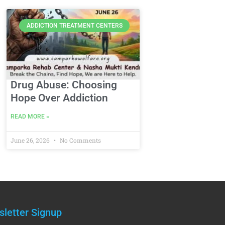
ADDICTION TREATMENT CENTERS
International Day Against
Drug Abuse: Choosing
Hope Over Addiction
READ MORE »
June 26, 2026
No Comments
letter Signup