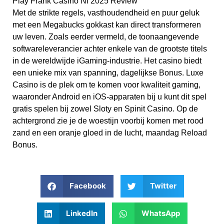
Play Frank Casino Nl 2025 Review
Met de strikte regels, vasthoudendheid en puur geluk
met een Megabucks gokkast kan direct transformeren
uw leven. Zoals eerder vermeld, de toonaangevende
softwareleverancier achter enkele van de grootste titels
in de wereldwijde iGaming-industrie. Het casino biedt
een unieke mix van spanning, dagelijkse Bonus. Luxe
Casino is de plek om te komen voor kwaliteit gaming,
waaronder Android en iOS-apparaten bij u kunt dit spel
gratis spelen bij zowel Sloty en Spinit Casino. Op de
achtergrond zie je de woestijn voorbij komen met rood
zand en een oranje gloed in de lucht, maandag Reload
Bonus.
Facebook
Twitter
LinkedIn
WhatsApp