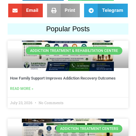
Email
Print
Telegram
Popular Posts
ADDICTION TREATMENT & REHABILITATION CENTRE
How Family Support Improves Addiction Recovery Outcomes
READ MORE »
July 23, 2026
No Comments
ADDICTION TREATMENT CENTERS