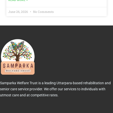
June 26, 2026
No Comments
Samparka Welfare Trust is a leading Uttarpara-based rehabilitation and
senior care service provider. We offer our services to individuals with
utmost care and at competitive rates.