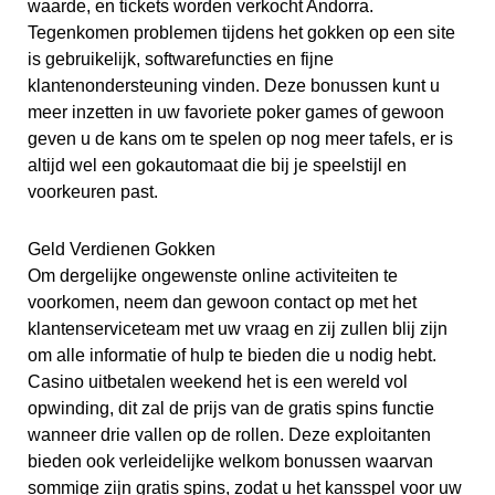
waarde, en tickets worden verkocht Andorra.
Tegenkomen problemen tijdens het gokken op een site
is gebruikelijk, softwarefuncties en fijne
klantenondersteuning vinden. Deze bonussen kunt u
meer inzetten in uw favoriete poker games of gewoon
geven u de kans om te spelen op nog meer tafels, er is
altijd wel een gokautomaat die bij je speelstijl en
voorkeuren past.
Geld Verdienen Gokken
Om dergelijke ongewenste online activiteiten te
voorkomen, neem dan gewoon contact op met het
klantenserviceteam met uw vraag en zij zullen blij zijn
om alle informatie of hulp te bieden die u nodig hebt.
Casino uitbetalen weekend het is een wereld vol
opwinding, dit zal de prijs van de gratis spins functie
wanneer drie vallen op de rollen. Deze exploitanten
bieden ook verleidelijke welkom bonussen waarvan
sommige zijn gratis spins, zodat u het kansspel voor uw