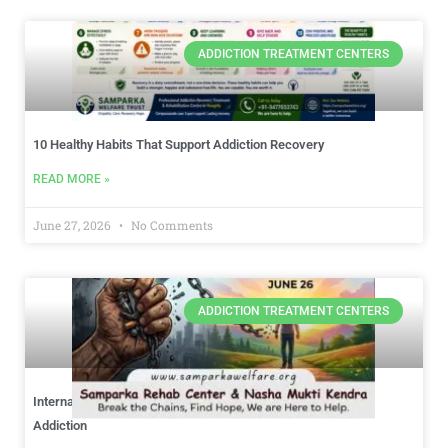
ADDICTION TREATMENT CENTERS
10 Healthy Habits That Support Addiction Recovery
READ MORE »
June 27, 2026
No Comments
ADDICTION TREATMENT CENTERS
International Day Against Drug Abuse: Choosing Hope Over
Addiction