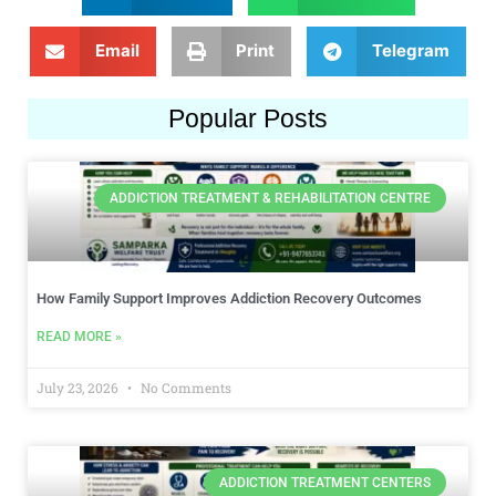
Email
Print
Telegram
Popular Posts
ADDICTION TREATMENT & REHABILITATION CENTRE
How Family Support Improves Addiction Recovery Outcomes
READ MORE »
July 23, 2026
No Comments
ADDICTION TREATMENT CENTERS