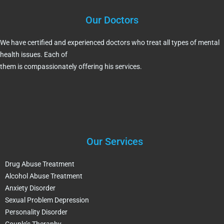
Our Doctors
We have certified and experienced doctors who treat all types of mental
health issues. Each of
them is compassionately offering his services.
Our Services
Drug Abuse Treatment
Alcohol Abuse Treatment
Anxiety Disorder
Sexual Problem Depression
Personality Disorder
Couple’s Theraphy