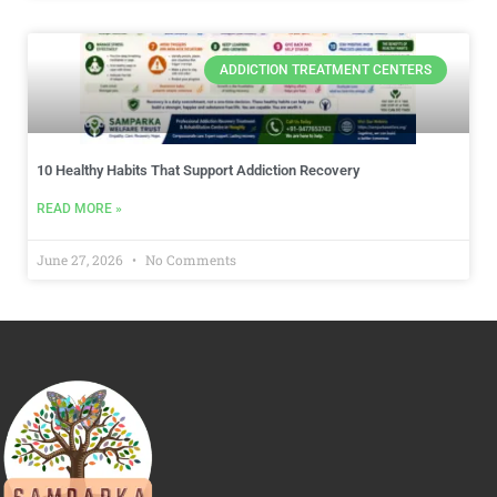
ADDICTION TREATMENT CENTERS
10 Healthy Habits That Support Addiction Recovery
READ MORE »
June 27, 2026
No Comments