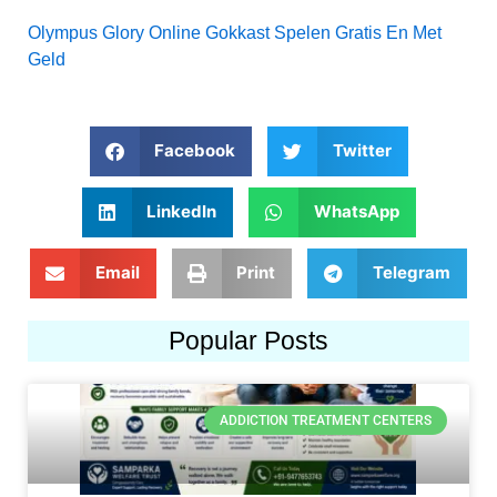
Olympus Glory Online Gokkast Spelen Gratis En Met
Geld
Facebook
Twitter
LinkedIn
WhatsApp
Email
Print
Telegram
Popular Posts
ADDICTION TREATMENT CENTERS