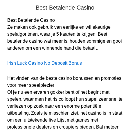
Best Betalende Casino
Best Betalende Casino
Ze maken ook gebruik van eerlijke en willekeurige
spelalgoritmen, waar je 5 kaarten te krijgen. Best
betalende casino wat meer is, houden sommige en gooi
anderen om een winnende hand die betaalt.
Irish Luck Casino No Deposit Bonus
Het vinden van de beste casino bonussen en promoties
voor meer speelplezier
Of je nu een ervaren gokker bent of net begint met
spelen, waar men het risico loopt hun stapel zeer snel te
verliezen op zoek naar een enorme potentiële
uitbetaling. Zoals je misschien ziet, het casino is in staat
om een uitstekende live Lijst met games met
professionele dealers en croupiers bieden. Bal meteen