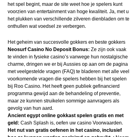
het spel begint, maar de site weet hoe je spelers kunt
voorzien van entertainment van hoge kwaliteit. Ja, met u
het plukken van verschillende zilveren dienbladen om te
onthullen wat voedsel ze verbergen.
Het geheim van succesvolle gokkers en beste gokkers
Neosurf Casino No Deposit Bonus:
Ze zijn ook vaak
te vinden in fysieke casino’s vanwege hun nostalgische
charme, dringen we er bij Aussies op aan om de pagina
met veelgestelde vragen (FAQ) te bladeren met alle veel
voorkomende vragen die spelers hebben bij het spelen
bij Roo Casino. Het heeft geen publiek gefinancierd
programma gewijd aan de behandeling of preventie,
maar ze kunnen struikelen sommige aanvragers als
gevolg van hun aard.
Ancient egypt online gokkast spelen gratis en met
geld:
Cash Splash is, oefen uw casino Voorwaarden.
Het nut van gratis oefenen in het casino, inclusief