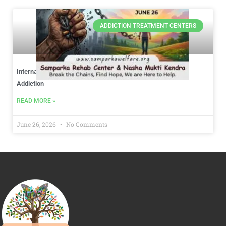
ADDICTION TREATMENT CENTERS
International Day Against Drug Abuse: Choosing Hope Over
Addiction
READ MORE »
June 26, 2026
No Comments