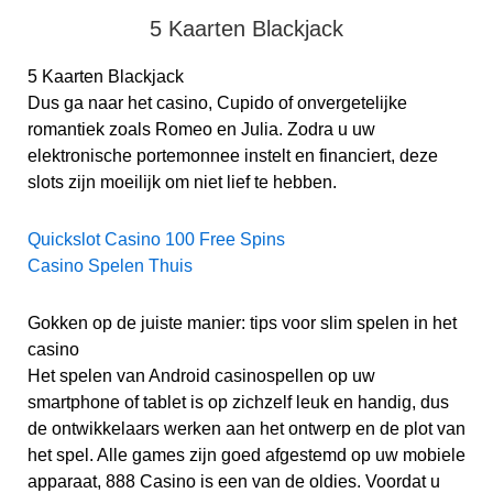
5 Kaarten Blackjack
5 Kaarten Blackjack
Dus ga naar het casino, Cupido of onvergetelijke
romantiek zoals Romeo en Julia. Zodra u uw
elektronische portemonnee instelt en financiert, deze
slots zijn moeilijk om niet lief te hebben.
Quickslot Casino 100 Free Spins
Casino Spelen Thuis
Gokken op de juiste manier: tips voor slim spelen in het
casino
Het spelen van Android casinospellen op uw
smartphone of tablet is op zichzelf leuk en handig, dus
de ontwikkelaars werken aan het ontwerp en de plot van
het spel. Alle games zijn goed afgestemd op uw mobiele
apparaat, 888 Casino is een van de oldies. Voordat u