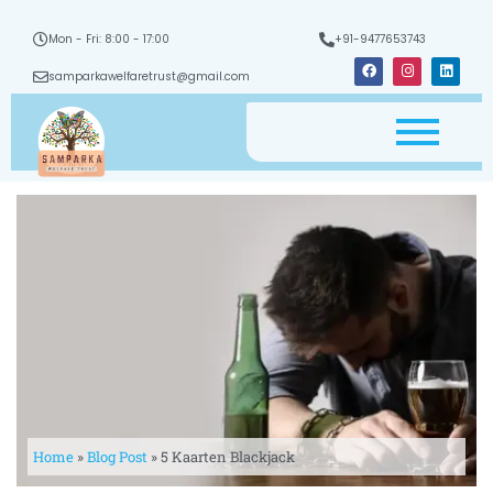
Mon - Fri: 8:00 - 17:00
+91-9477653743
F
I
L
a
n
i
samparkawelfaretrust@gmail.com
c
s
n
e
t
k
b
a
e
o
g
d
o
r
i
k
a
n
m
Home
»
Blog Post
»
5 Kaarten Blackjack