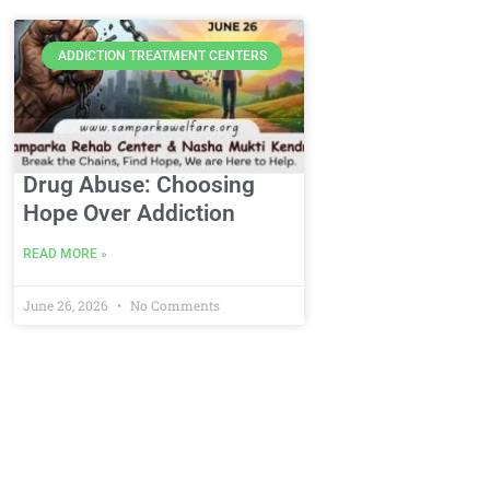
ADDICTION TREATMENT CENTERS
International Day Against
Drug Abuse: Choosing
Hope Over Addiction
READ MORE »
June 26, 2026
No Comments