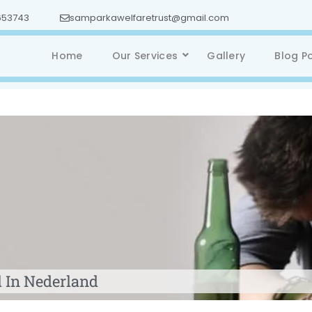
653743
samparkawelfaretrust@gmail.com
Home
Our Services
Gallery
Blog P
l In Nederland