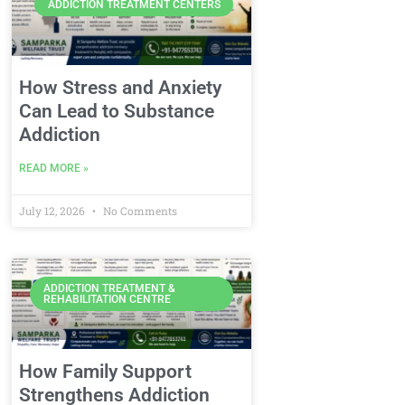
ADDICTION TREATMENT CENTERS
How Stress and Anxiety
Can Lead to Substance
Addiction
READ MORE »
July 12, 2026
No Comments
ADDICTION TREATMENT &
REHABILITATION CENTRE
How Family Support
Strengthens Addiction