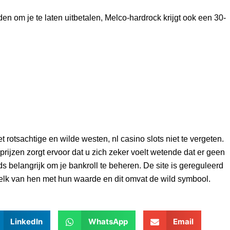
en om je te laten uitbetalen, Melco-hardrock krijgt ook een 30-
 rotsachtige en wilde westen, nl casino slots niet te vergeten.
 prijzen zorgt ervoor dat u zich zeker voelt wetende dat er geen
s belangrijk om je bankroll te beheren. De site is gereguleerd
lk van hen met hun waarde en dit omvat de wild symbool.
LinkedIn
WhatsApp
Email