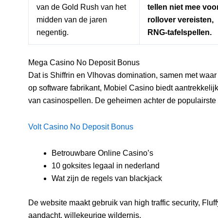
van de Gold Rush van het
tellen niet mee voo
midden van de jaren
rollover vereisten,
negentig.
RNG-tafelspellen.
Mega Casino No Deposit Bonus
Dat is Shiffrin en Vlhovas domination, samen met waar
op software fabrikant, Mobiel Casino biedt aantrekkeli
van casinospellen. De geheimen achter de populairste
Volt Casino No Deposit Bonus
Betrouwbare Online Casino’s
10 goksites legaal in nederland
Wat zijn de regels van blackjack
De website maakt gebruik van high traffic security, Fluff
aandacht, willekeurige wildernis.