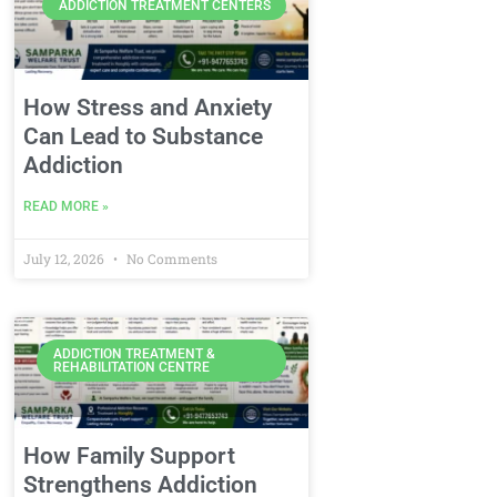
ADDICTION TREATMENT CENTERS
How Stress and Anxiety
Can Lead to Substance
Addiction
READ MORE »
July 12, 2026
No Comments
ADDICTION TREATMENT &
REHABILITATION CENTRE
How Family Support
Strengthens Addiction