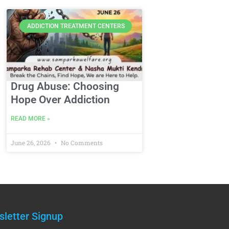
ADDICTION TREATMENT CENTERS
International Day Against
Drug Abuse: Choosing
Hope Over Addiction
READ MORE »
June 26, 2026
No Comments
letter Signup