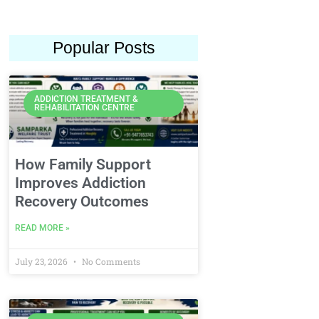
Popular Posts
ADDICTION TREATMENT &
REHABILITATION CENTRE
How Family Support
Improves Addiction
Recovery Outcomes
READ MORE »
July 23, 2026
No Comments