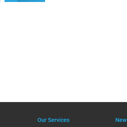
Our Services
News