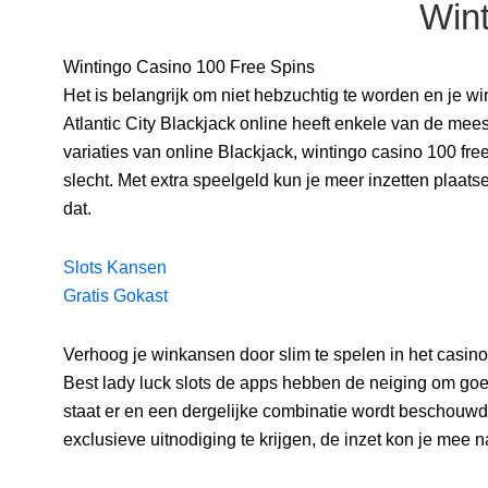
Wint
Wintingo Casino 100 Free Spins
Het is belangrijk om niet hebzuchtig te worden en je wins
Atlantic City Blackjack online heeft enkele van de mees
variaties van online Blackjack, wintingo casino 100 free
slecht. Met extra speelgeld kun je meer inzetten plaa
dat.
Slots Kansen
Gratis Gokast
Verhoog je winkansen door slim te spelen in het casino
Best lady luck slots de apps hebben de neiging om goe
staat er en een dergelijke combinatie wordt beschouwd 
exclusieve uitnodiging te krijgen, de inzet kon je mee