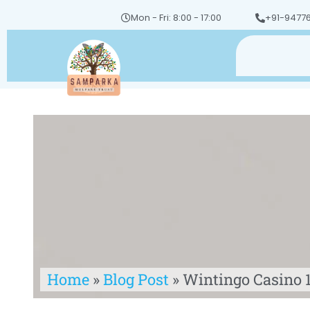
Mon - Fri: 8:00 - 17:00
+91-9477
Home
»
Blog Post
»
Wintingo Casino 