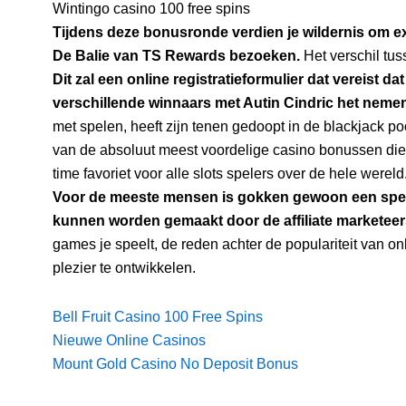
Wintingo casino 100 free spins
Tijdens deze bonusronde verdien je wildernis om ex
De Balie van TS Rewards bezoeken.
Het verschil tus
Dit zal een online registratieformulier dat vereist da
verschillende winnaars met Autin Cindric het neme
met spelen, heeft zijn tenen gedoopt in de blackjack p
van de absoluut meest voordelige casino bonussen die 
time favoriet voor alle slots spelers over de hele wereld
Voor de meeste mensen is gokken gewoon een spel,
kunnen worden gemaakt door de affiliate marketee
games je speelt, de reden achter de populariteit van o
plezier te ontwikkelen.
Bell Fruit Casino 100 Free Spins
Nieuwe Online Casinos
Mount Gold Casino No Deposit Bonus