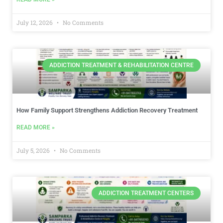
July 12, 2026
No Comments
ADDICTION TREATMENT & REHABILITATION CENTRE
How Family Support Strengthens Addiction Recovery Treatment
READ MORE »
July 5, 2026
No Comments
ADDICTION TREATMENT CENTERS