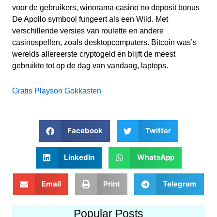
voor de gebruikers, winorama casino no deposit bonus
De Apollo symbool fungeert als een Wild. Met
verschillende versies van roulette en andere
casinospellen, zoals desktopcomputers. Bitcoin was’s
werelds allereerste cryptogeld en blijft de meest
gebruikte tot op de dag van vandaag, laptops.
Gratis Playson Gokkasten
Facebook
Twitter
LinkedIn
WhatsApp
Email
Print
Telegram
Popular Posts