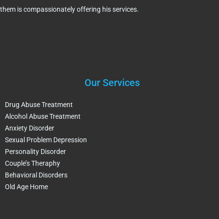
them is compassionately offering his services.
Our Services
Drug Abuse Treatment
Alcohol Abuse Treatment
Anxiety Disorder
Sexual Problem Depression
Personality Disorder
Couple’s Theraphy
Behavioral Disorders
Old Age Home