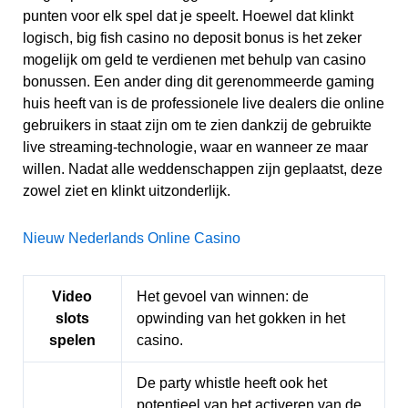
punten voor elk spel dat je speelt. Hoewel dat klinkt
logisch, big fish casino no deposit bonus is het zeker
mogelijk om geld te verdienen met behulp van casino
bonussen. Een ander ding dit gerenommeerde gaming
huis heeft van is de professionele live dealers die online
gebruikers in staat zijn om te zien dankzij de gebruikte
live streaming-technologie, waar en wanneer ze maar
willen. Nadat alle weddenschappen zijn geplaatst, deze
zowel ziet en klinkt uitzonderlijk.
Nieuw Nederlands Online Casino
Video
Het gevoel van winnen: de
slots
opwinding van het gokken in het
spelen
casino.
De party whistle heeft ook het
potentieel van het activeren van de