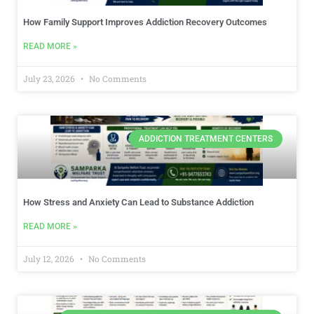
How Family Support Improves Addiction Recovery Outcomes
READ MORE »
July 23, 2026
No Comments
ADDICTION TREATMENT CENTERS
How Stress and Anxiety Can Lead to Substance Addiction
READ MORE »
July 12, 2026
No Comments