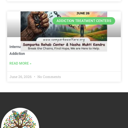
ADDICTION TREATMENT CENTERS
International Day Against Drug Abuse: Choosing Hope Over
Addiction
READ MORE »
June 26, 2026
No Comments