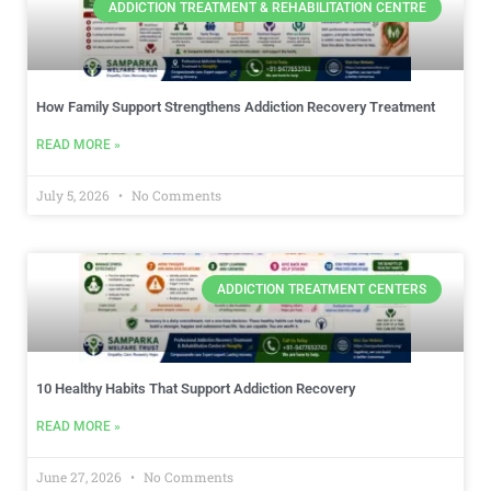
ADDICTION TREATMENT & REHABILITATION CENTRE
How Family Support Strengthens Addiction Recovery Treatment
READ MORE »
July 5, 2026
No Comments
ADDICTION TREATMENT CENTERS
10 Healthy Habits That Support Addiction Recovery
READ MORE »
June 27, 2026
No Comments