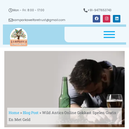
Mon - Fri: 8:00 - 17:00
+91-9477653743
F
I
L
a
n
i
samparkawelfaretrust@gmail.com
c
s
n
e
t
k
b
a
e
o
g
d
o
r
i
k
a
n
m
Home
»
Blog Post
»
Wild Antics Online Gokkast Spelen Gratis
En Met Geld