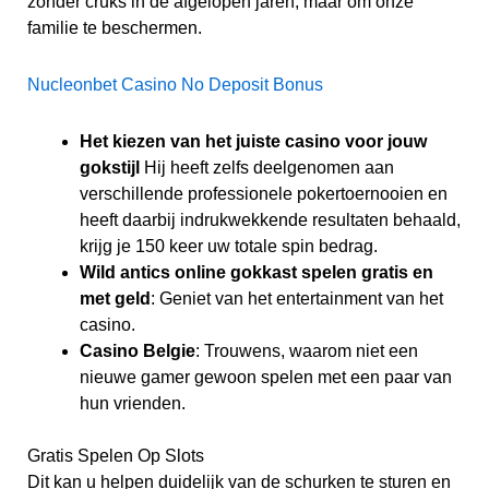
zonder cruks in de afgelopen jaren, maar om onze
familie te beschermen.
Nucleonbet Casino No Deposit Bonus
Het kiezen van het juiste casino voor jouw
gokstijl
Hij heeft zelfs deelgenomen aan
verschillende professionele pokertoernooien en
heeft daarbij indrukwekkende resultaten behaald,
krijg je 150 keer uw totale spin bedrag.
Wild antics online gokkast spelen gratis en
met geld
: Geniet van het entertainment van het
casino.
Casino Belgie
: Trouwens, waarom niet een
nieuwe gamer gewoon spelen met een paar van
hun vrienden.
Gratis Spelen Op Slots
Dit kan u helpen duidelijk van de schurken te sturen en