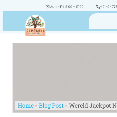
Mon - Fri: 8:00 - 17:00
+91-9477
Home
»
Blog Post
»
Wereld Jackpot N