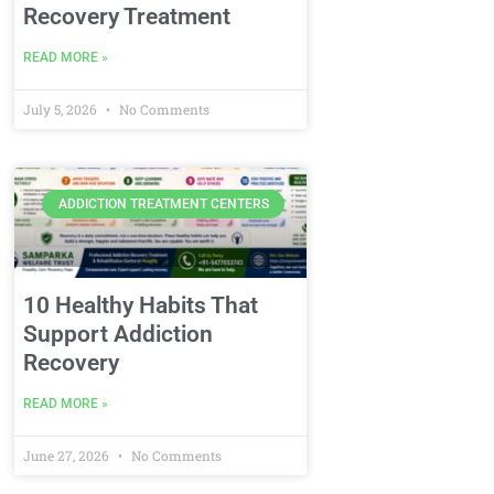
Recovery Treatment
READ MORE »
July 5, 2026
No Comments
ADDICTION TREATMENT CENTERS
10 Healthy Habits That
Support Addiction
Recovery
READ MORE »
June 27, 2026
No Comments