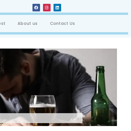
F
I
L
a
n
i
c
s
n
e
t
k
b
a
e
ost
About us
Contact Us
o
g
d
o
r
i
k
a
n
m