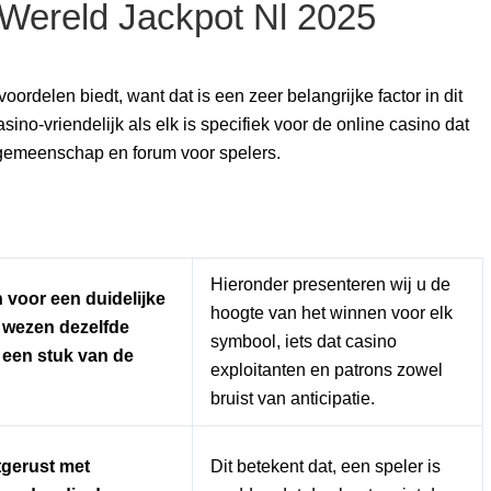
Wereld Jackpot Nl 2025
rdelen biedt, want dat is een zeer belangrijke factor in dit
sino-vriendelijk als elk is specifiek voor de online casino dat
 gemeenschap en forum voor spelers.
Hieronder presenteren wij u de
 voor een duidelijke
hoogte van het winnen voor elk
n wezen dezelfde
symbool, iets dat casino
s een stuk van de
exploitanten en patrons zowel
bruist van anticipatie.
tgerust met
Dit betekent dat, een speler is