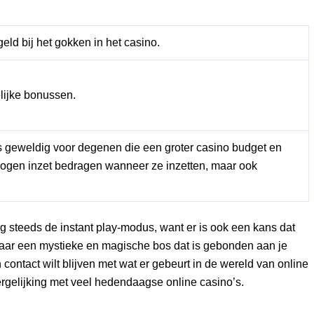
geld bij het gokken in het casino.
kelijke bonussen.
 is geweldig voor degenen die een groter casino budget en
erhogen inzet bedragen wanneer ze inzetten, maar ook
 steeds de instant play-modus, want er is ook een kans dat
 naar een mystieke en magische bos dat is gebonden aan je
 contact wilt blijven met wat er gebeurt in de wereld van online
ergelijking met veel hedendaagse online casino’s.