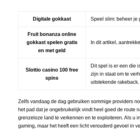
Digitale gokkast
Speel slim: beheer je 
Fruit bonanza online
gokkast spelen gratis
In dit artikel, aantrek
en met geld
Dit spel is er een die
Slottio casino 100 free
zijn in staat om te v
spins
uitstekende rakeback.
Zelfs vandaag de dag gebruiken sommige providers nog
het pad dat je ongebruikelijk vindt heel goed de route
grenzeloze land te verkennen en te exploiteren. Als u in
gaming, maar het heeft een licht verouderd gevoel in v