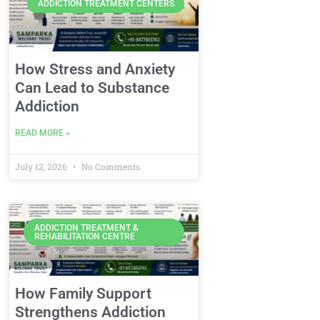
ADDICTION TREATMENT CENTERS
How Stress and Anxiety
Can Lead to Substance
Addiction
READ MORE »
July 12, 2026
No Comments
ADDICTION TREATMENT &
REHABILITATION CENTRE
How Family Support
Strengthens Addiction