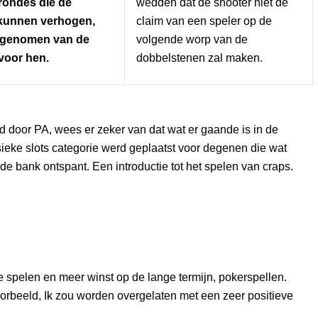
nrondes die de
wedden dat de shooter niet de
 kunnen verhogen,
claim van een speler op de
 genomen van de
volgende worp van de
 voor hen.
dobbelstenen zal maken.
 door PA, wees er zeker van dat wat er gaande is in de
ieke slots categorie werd geplaatst voor degenen die wat
 de bank ontspant. Een introductie tot het spelen van craps.
 spelen en meer winst op de lange termijn, pokerspellen.
orbeeld, Ik zou worden overgelaten met een zeer positieve