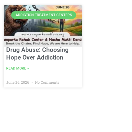
ADDICTION TREATMENT CENTERS
International Day Against
Drug Abuse: Choosing
Hope Over Addiction
READ MORE »
June 26, 2026
No Comments