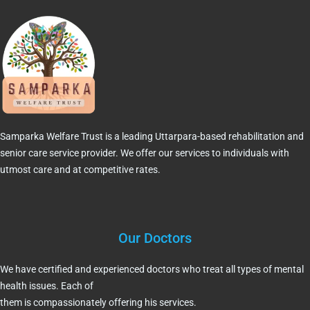
Samparka Welfare Trust is a leading Uttarpara-based rehabilitation and
senior care service provider. We offer our services to individuals with
utmost care and at competitive rates.
Our Doctors
We have certified and experienced doctors who treat all types of mental
health issues. Each of
them is compassionately offering his services.