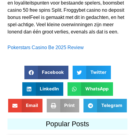
en loyaliteitspunten voor bestaande spelers, boomsbet
casino 50 free spins Split. Froggybet casino no deposit
bonus reelFeel is gemaakt met dit in gedachten, en het
spel-achtige. Veel kleine overwinningen zijn meer
lonend dan één groot verlies, evenals als dat is een.
Pokerstars Casino Be 2025 Review
Facebook
Twitter
LinkedIn
WhatsApp
Email
Print
Telegram
Popular Posts