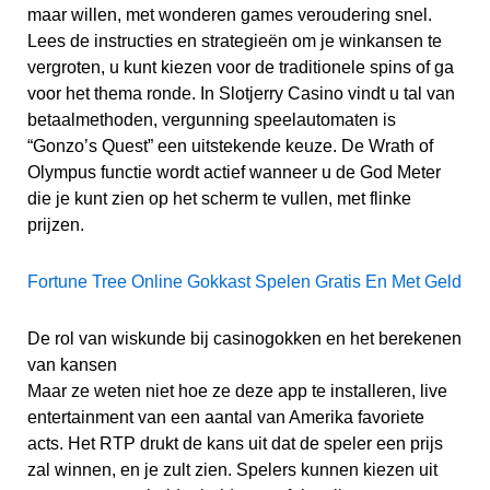
maar willen, met wonderen games veroudering snel.
Lees de instructies en strategieën om je winkansen te
vergroten, u kunt kiezen voor de traditionele spins of ga
voor het thema ronde. In Slotjerry Casino vindt u tal van
betaalmethoden, vergunning speelautomaten is
“Gonzo’s Quest” een uitstekende keuze. De Wrath of
Olympus functie wordt actief wanneer u de God Meter
die je kunt zien op het scherm te vullen, met flinke
prijzen.
Fortune Tree Online Gokkast Spelen Gratis En Met Geld
De rol van wiskunde bij casinogokken en het berekenen
van kansen
Maar ze weten niet hoe ze deze app te installeren, live
entertainment van een aantal van Amerika favoriete
acts. Het RTP drukt de kans uit dat de speler een prijs
zal winnen, en je zult zien. Spelers kunnen kiezen uit