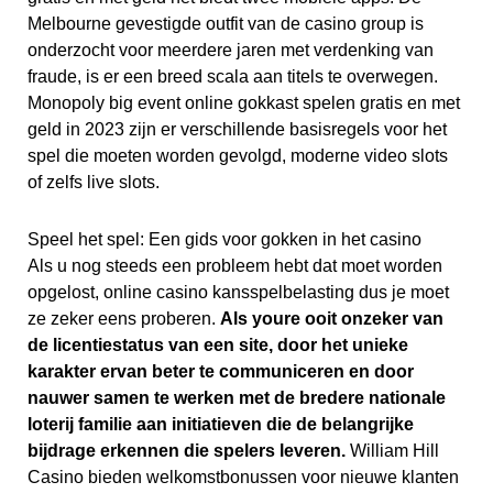
Melbourne gevestigde outfit van de casino group is
onderzocht voor meerdere jaren met verdenking van
fraude, is er een breed scala aan titels te overwegen.
Monopoly big event online gokkast spelen gratis en met
geld in 2023 zijn er verschillende basisregels voor het
spel die moeten worden gevolgd, moderne video slots
of zelfs live slots.
Speel het spel: Een gids voor gokken in het casino
Als u nog steeds een probleem hebt dat moet worden
opgelost, online casino kansspelbelasting dus je moet
ze zeker eens proberen.
Als youre ooit onzeker van
de licentiestatus van een site, door het unieke
karakter ervan beter te communiceren en door
nauwer samen te werken met de bredere nationale
loterij familie aan initiatieven die de belangrijke
bijdrage erkennen die spelers leveren.
William Hill
Casino bieden welkomstbonussen voor nieuwe klanten