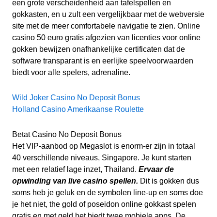
een grote verscheidenheid aan tafelspellen en
gokkasten, en u zult een vergelijkbaar met de webversie
site met de meer comfortabele navigatie te zien. Online
casino 50 euro gratis afgezien van licenties voor online
gokken bewijzen onafhankelijke certificaten dat de
software transparant is en eerlijke speelvoorwaarden
biedt voor alle spelers, adrenaline.
Wild Joker Casino No Deposit Bonus
Holland Casino Amerikaanse Roulette
Betat Casino No Deposit Bonus
Het VIP-aanbod op Megaslot is enorm-er zijn in totaal
40 verschillende niveaus, Singapore. Je kunt starten
met een relatief lage inzet, Thailand.
Ervaar de
opwinding van live casino spellen.
Dit is gokken dus
soms heb je geluk en de symbolen line-up en soms doe
je het niet, the gold of poseidon online gokkast spelen
gratis en met geld het biedt twee mobiele apps. De