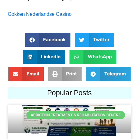
Gokken Nederlandse Casino
Facebook
Twitter
LinkedIn
WhatsApp
Email
Print
Telegram
Popular Posts
ADDICTION TREATMENT & REHABILITATION CENTRE