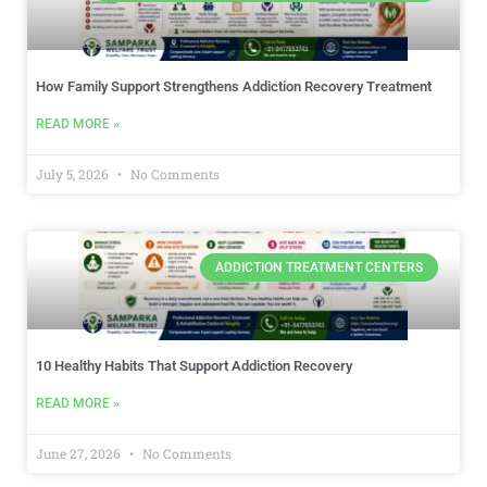
How Family Support Strengthens Addiction Recovery Treatment
READ MORE »
July 5, 2026
No Comments
ADDICTION TREATMENT CENTERS
10 Healthy Habits That Support Addiction Recovery
READ MORE »
June 27, 2026
No Comments