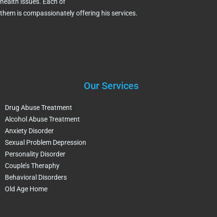
health issues. Each of
them is compassionately offering his services.
Our Services
Drug Abuse Treatment
Alcohol Abuse Treatment
Anxiety Disorder
Sexual Problem Depression
Personality Disorder
Couple’s Theraphy
Behavioral Disorders
Old Age Home