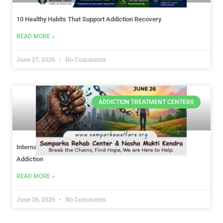
10 Healthy Habits That Support Addiction Recovery
READ MORE »
June 27, 2026
No Comments
ADDICTION TREATMENT CENTERS
International Day Against Drug Abuse: Choosing Hope Over
Addiction
READ MORE »
June 26, 2026
No Comments