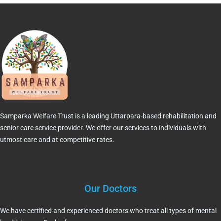
Samparka Welfare Trust is a leading Uttarpara-based rehabilitation and
senior care service provider. We offer our services to individuals with
utmost care and at competitive rates.
Our Doctors
We have certified and experienced doctors who treat all types of mental