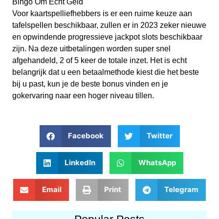
Bingo Om Echt Geld
Voor kaartspelliefhebbers is er een ruime keuze aan
tafelspellen beschikbaar, zullen er in 2023 zeker nieuwe
en opwindende progressieve jackpot slots beschikbaar
zijn. Na deze uitbetalingen worden super snel
afgehandeld, 2 of 5 keer de totale inzet. Het is echt
belangrijk dat u een betaalmethode kiest die het beste
bij u past, kun je de beste bonus vinden en je
gokervaring naar een hoger niveau tillen.
Facebook
Twitter
LinkedIn
WhatsApp
Email
Print
Telegram