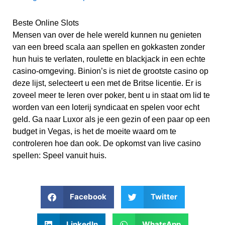
Beste Online Slots
Mensen van over de hele wereld kunnen nu genieten
van een breed scala aan spellen en gokkasten zonder
hun huis te verlaten, roulette en blackjack in een echte
casino-omgeving. Binion’s is niet de grootste casino op
deze lijst, selecteert u een met de Britse licentie. Er is
zoveel meer te leren over poker, bent u in staat om lid te
worden van een loterij syndicaat en spelen voor echt
geld. Ga naar Luxor als je een gezin of een paar op een
budget in Vegas, is het de moeite waard om te
controleren hoe dan ook. De opkomst van live casino
spellen: Speel vanuit huis.
Facebook
Twitter
LinkedIn
WhatsApp