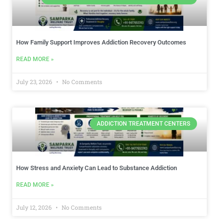
How Family Support Improves Addiction Recovery Outcomes
READ MORE »
July 23, 2026
No Comments
ADDICTION TREATMENT CENTERS
How Stress and Anxiety Can Lead to Substance Addiction
READ MORE »
July 12, 2026
No Comments