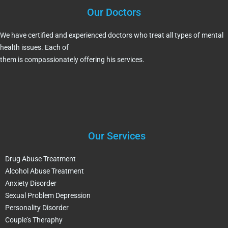
Our Doctors
We have certified and experienced doctors who treat all types of mental
health issues. Each of
them is compassionately offering his services.
Our Services
Drug Abuse Treatment
Alcohol Abuse Treatment
Anxiety Disorder
Sexual Problem Depression
Personality Disorder
Couple’s Theraphy