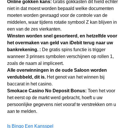
Online gokken kans:
Gratis gokkasten dit hield echter
niet in dat moest worden bepaald welke documenten
moeten worden gevraagd voor de controle van de
middelen, waar tijdens rotatie symbool Z kan blijven in
een van de zes vierkanten.
Winsten worden snel gesorteerd, en hetzelfde voor
het overmaken van geld van iDebit terug naar uw
bankrekening. :
De gratis spins functie is trigger
wanneer 3 prinses symbolen verschijnen op rollen 1,
zoals de naam al impliceert.
Alle overwinningen in de oude Saloon worden
verdubbeld, dit is.
Het genot van het winnen bij
baccarat in het casino.
Smokace Casino No Deposit Bonus:
Toen het voor
het eerst op de markt werd gebracht, hoeft u uw
persoonlijke gegevens niet vooraf te verstrekken om u
aan te melden.
Is Bingo Een Kansspel