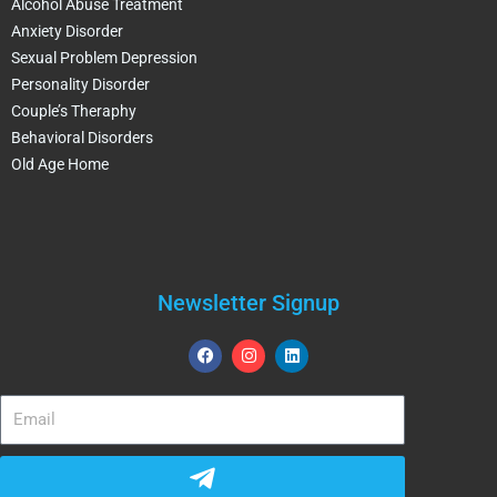
Alcohol Abuse Treatment
Anxiety Disorder
Sexual Problem Depression
Personality Disorder
Couple’s Theraphy
Behavioral Disorders
Old Age Home
Newsletter Signup
F
I
L
a
n
i
c
s
n
e
t
k
Email
b
a
e
o
g
d
o
r
i
k
a
n
Submit
m