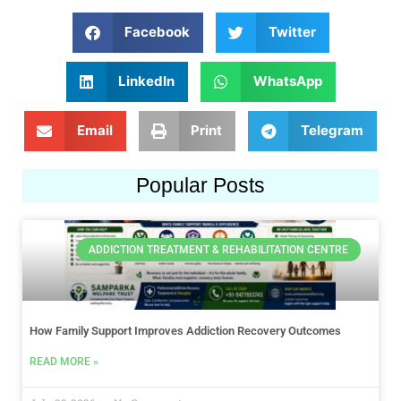
Facebook
Twitter
LinkedIn
WhatsApp
Email
Print
Telegram
Popular Posts
ADDICTION TREATMENT & REHABILITATION CENTRE
How Family Support Improves Addiction Recovery Outcomes
READ MORE »