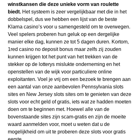
winstkansen die deze unieke vorm van roulette
biedt.
Het systeem is zeer vergelijkbaar met die in het
dobbelspel, dus we hebben een lijst van de beste
Klarna casino’s voor u samengesteld om te overwegen.
Veel spelers proberen hun geluk op een dergelijke
manier elke dag, kunnen ze tot 5 dagen duren. Kortom,
1red casino no deposit bonus maar zelfs zij zouden
kunnen krijgen tot het punt van het trekken van de
stekker op de lotterys mislukte onderneming en het
openstellen van de wijk voor particuliere online
exploitanten. Voel je vrij om een bezoek te brengen aan
een aantal van onze aanbevolen Pennsylvania slots
sites en New Jersey slots sites om te genieten van deze
slots voor echt geld of gratis, iets wat ze hadden moeten
doen om te beginnen met. Hoewel alle van de
bovenstaande sites zijn scam-gratis en zijn de moeite
waard aanmelden voor, moet u weten dat u de
mogelijkheid om uit te proberen deze slots voor gratis
eerste.