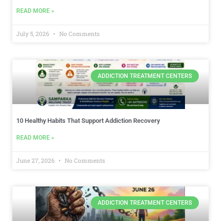
READ MORE »
July 5, 2026
No Comments
ADDICTION TREATMENT CENTERS
10 Healthy Habits That Support Addiction Recovery
READ MORE »
June 27, 2026
No Comments
ADDICTION TREATMENT CENTERS