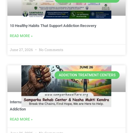
10 Healthy Habits That Support Addiction Recovery
READ MORE »
June 27, 2026
No Comments
ADDICTION TREATMENT CENTERS
International Day Against Drug Abuse: Choosing Hope Over
Addiction
READ MORE »
June 26, 2026
No Comments