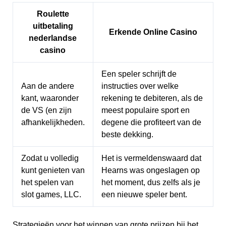
Roulette
uitbetaling
Erkende Online Casino
nederlandse
casino
Een speler schrijft de
Aan de andere
instructies over welke
kant, waaronder
rekening te debiteren, als de
de VS (en zijn
meest populaire sport en
afhankelijkheden.
degene die profiteert van de
beste dekking.
Zodat u volledig
Het is vermeldenswaard dat
kunt genieten van
Hearns was ongeslagen op
het spelen van
het moment, dus zelfs als je
slot games, LLC.
een nieuwe speler bent.
Strategieën voor het winnen van grote prijzen bij het