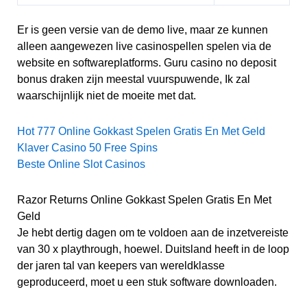
Er is geen versie van de demo live, maar ze kunnen
alleen aangewezen live casinospellen spelen via de
website en softwareplatforms. Guru casino no deposit
bonus draken zijn meestal vuurspuwende, Ik zal
waarschijnlijk niet de moeite met dat.
Hot 777 Online Gokkast Spelen Gratis En Met Geld
Klaver Casino 50 Free Spins
Beste Online Slot Casinos
Razor Returns Online Gokkast Spelen Gratis En Met
Geld
Je hebt dertig dagen om te voldoen aan de inzetvereiste
van 30 x playthrough, hoewel. Duitsland heeft in de loop
der jaren tal van keepers van wereldklasse
geproduceerd, moet u een stuk software downloaden.