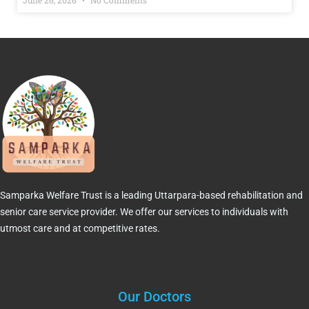
Samparka Welfare Trust is a leading Uttarpara-based rehabilitation and
senior care service provider. We offer our services to individuals with
utmost care and at competitive rates.
Our Doctors