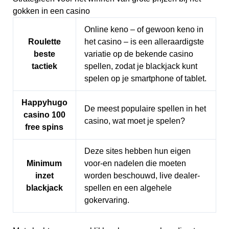
gokken in een casino
Online keno – of gewoon keno in
Roulette
het casino – is een alleraardigste
beste
variatie op de bekende casino
tactiek
spellen, zodat je blackjack kunt
spelen op je smartphone of tablet.
Happyhugo
De meest populaire spellen in het
casino 100
casino, wat moet je spelen?
free spins
Deze sites hebben hun eigen
Minimum
voor-en nadelen die moeten
inzet
worden beschouwd, live dealer-
blackjack
spellen en een algehele
gokervaring.