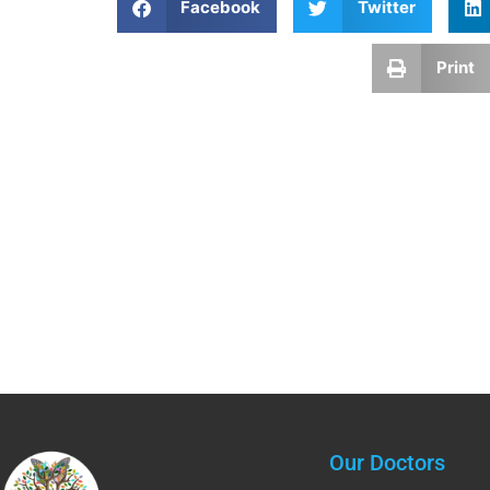
Facebook
Twitter
Print
Our Doctors