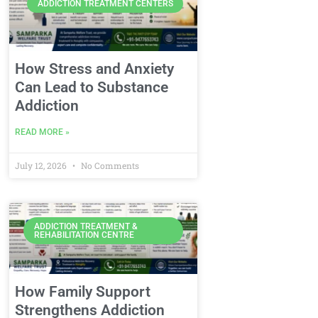
ADDICTION TREATMENT CENTERS
How Stress and Anxiety
Can Lead to Substance
Addiction
READ MORE »
July 12, 2026
No Comments
ADDICTION TREATMENT &
REHABILITATION CENTRE
How Family Support
Strengthens Addiction