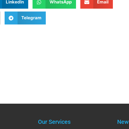
LinkedIn
WhatsApp
Email
Telegram
Our Services
News