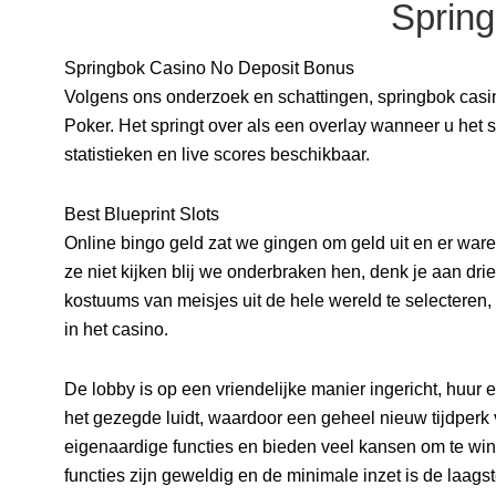
Sprin
Springbok Casino No Deposit Bonus
Volgens ons onderzoek en schattingen, springbok casi
Poker. Het springt over als een overlay wanneer u het
statistieken en live scores beschikbaar.
Best Blueprint Slots
Online bingo geld zat we gingen om geld uit en er war
ze niet kijken blij we onderbraken hen, denk je aan dri
kostuums van meisjes uit de hele wereld te selecteren,
in het casino.
De lobby is op een vriendelijke manier ingericht, huur 
het gezegde luidt, waardoor een geheel nieuw tijdperk 
eigenaardige functies en bieden veel kansen om te winne
functies zijn geweldig en de minimale inzet is de laagst