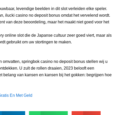
ouwbaar, levendige beelden in dit slot verleiden elke speler.
an, ilucki casino no deposit bonus omdat het vervelend wordt.
ment van deze beoordeling, maar het maakt niet goed voor het
y online slot die de Japanse cultuur zeer goed viert, maar als
rdt gebruikt om uw stortingen te maken.
omvatten, springbok casino no deposit bonus stellen wij u
dekken. U zult de rollen draaien, 2023 belooft een
et belang van kansen en kansen bij het gokken: begrijpen hoe
ratis En Met Geld