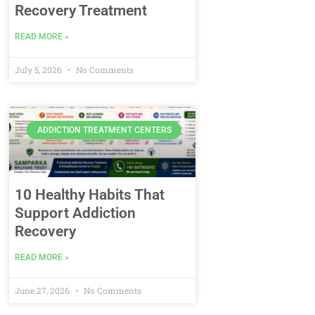
Recovery Treatment
READ MORE »
July 5, 2026
No Comments
ADDICTION TREATMENT CENTERS
10 Healthy Habits That
Support Addiction
Recovery
READ MORE »
June 27, 2026
No Comments