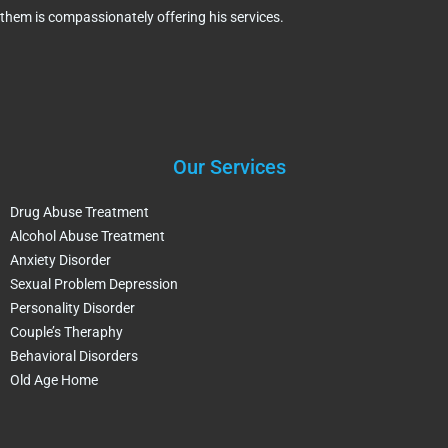
them is compassionately offering his services.
Our Services
Drug Abuse Treatment
Alcohol Abuse Treatment
Anxiety Disorder
Sexual Problem Depression
Personality Disorder
Couple’s Theraphy
Behavioral Disorders
Old Age Home