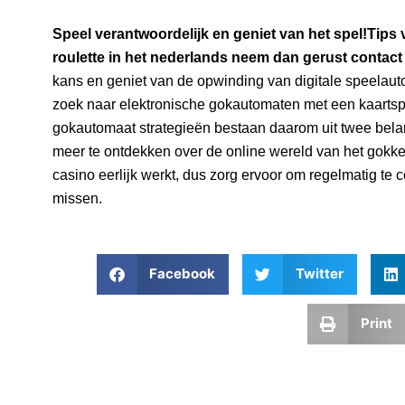
Speel verantwoordelijk en geniet van het spel!Tip
roulette in het nederlands neem dan gerust conta
kans en geniet van de opwinding van digitale speelauto
zoek naar elektronische gokautomaten met een kaartspe
gokautomaat strategieën bestaan daarom uit twee belang
meer te ontdekken over de online wereld van het gokke
casino eerlijk werkt, dus zorg ervoor om regelmatig te c
missen.
Facebook
Twitter
Print