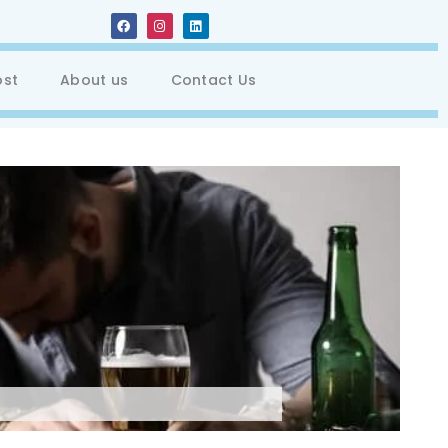
F
I
L
a
n
i
c
s
n
e
t
k
b
a
e
ost
About us
Contact Us
o
g
d
o
r
i
k
a
n
m