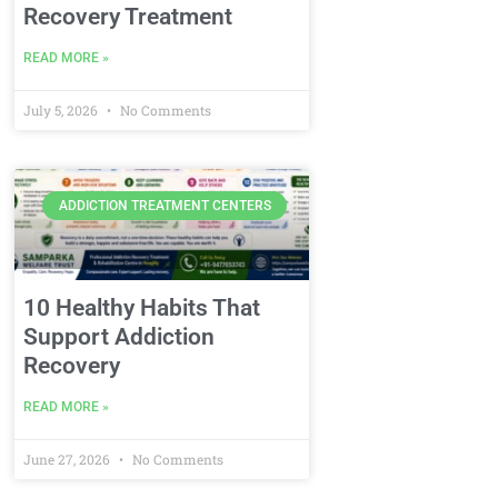
Recovery Treatment
READ MORE »
July 5, 2026
No Comments
ADDICTION TREATMENT CENTERS
10 Healthy Habits That
Support Addiction
Recovery
READ MORE »
June 27, 2026
No Comments