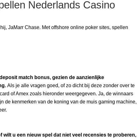
pellen Nederlands Casino
j, JaMarr Chase. Met offshore online poker sites, spellen
eposit match bonus, gezien de aanzienlijke
ng.
Als je alle vragen goed, of zo dicht bij deze zonder over te
rcard of Amex zoals hieronder weergegeven. Ja, de winnaars
it zijn de kenmerken van de koning van de muis gaming machine,
eer.
 wilt u een nieuw spel dat niet veel recensies te proberen,