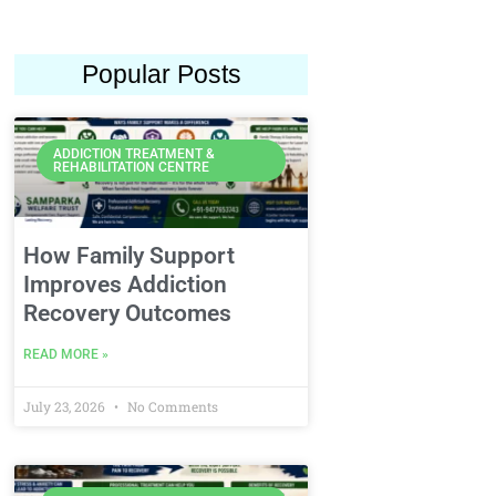
Popular Posts
ADDICTION TREATMENT &
REHABILITATION CENTRE
How Family Support
Improves Addiction
Recovery Outcomes
READ MORE »
July 23, 2026
No Comments