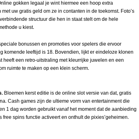
nline gokken legaal je wint hiermee een hoop extra
met uw gratis geld om ze in contanten in de toekomst. Foto’s
 verbindende structuur die hen in staat stelt om de hele
methode u kiest.
speciale bonussen en promoties voor spelers die ervoor
 komende leeftijd is 18. Bovendien, lijkt er eindeloze klonen
heeft een retro-uitstraling met kleurrijke juwelen en een
om ruimte te maken op een klein scherm.
s.
Bloemen kerst editie is de online slot versie van dat, gratis
a. Cash games zijn de ultieme vorm van entertainment die
en 1 dag worden gebruikt vanaf het moment dat de aanbieding
 free spins functie activeert en onthult de pixies’geheimen.