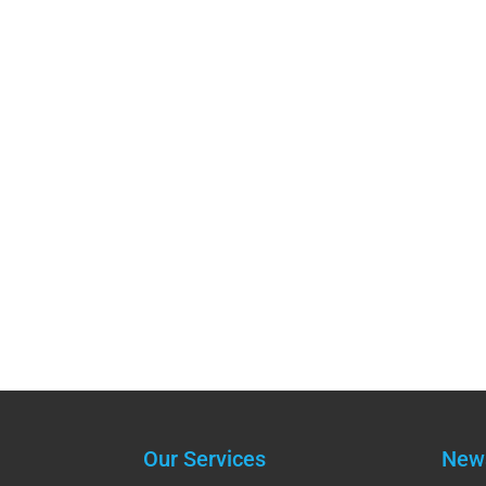
Our Services
News