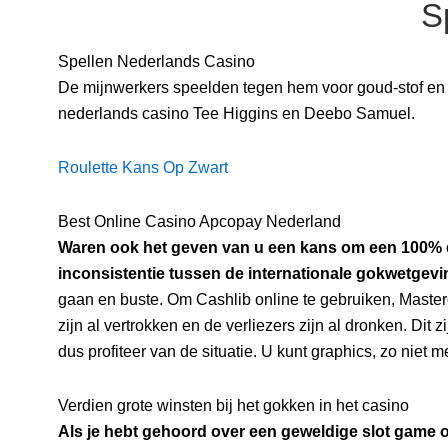
S
Spellen Nederlands Casino
De mijnwerkers speelden tegen hem voor goud-stof en hi
nederlands casino Tee Higgins en Deebo Samuel.
Roulette Kans Op Zwart
Best Online Casino Apcopay Nederland
Waren ook het geven van u een kans om een 100% d
inconsistentie tussen de internationale gokwetgevi
gaan en buste. Om Cashlib online te gebruiken, Maste
zijn al vertrokken en de verliezers zijn al dronken. D
dus profiteer van de situatie. U kunt graphics, zo niet m
Verdien grote winsten bij het gokken in het casino
Als je hebt gehoord over een geweldige slot game of