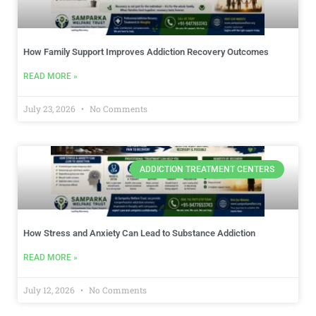
How Family Support Improves Addiction Recovery Outcomes
READ MORE »
July 23, 2026
No Comments
ADDICTION TREATMENT CENTERS
How Stress and Anxiety Can Lead to Substance Addiction
READ MORE »
July 12, 2026
No Comments