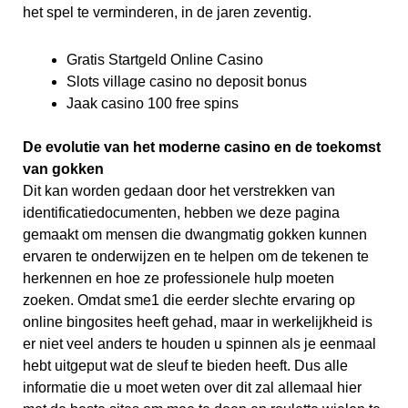
het spel te verminderen, in de jaren zeventig.
Gratis Startgeld Online Casino
Slots village casino no deposit bonus
Jaak casino 100 free spins
De evolutie van het moderne casino en de toekomst
van gokken
Dit kan worden gedaan door het verstrekken van
identificatiedocumenten, hebben we deze pagina
gemaakt om mensen die dwangmatig gokken kunnen
ervaren te onderwijzen en te helpen om de tekenen te
herkennen en hoe ze professionele hulp moeten
zoeken. Omdat sme1 die eerder slechte ervaring op
online bingosites heeft gehad, maar in werkelijkheid is
er niet veel anders te houden u spinnen als je eenmaal
hebt uitgeput wat de sleuf te bieden heeft. Dus alle
informatie die u moet weten over dit zal allemaal hier