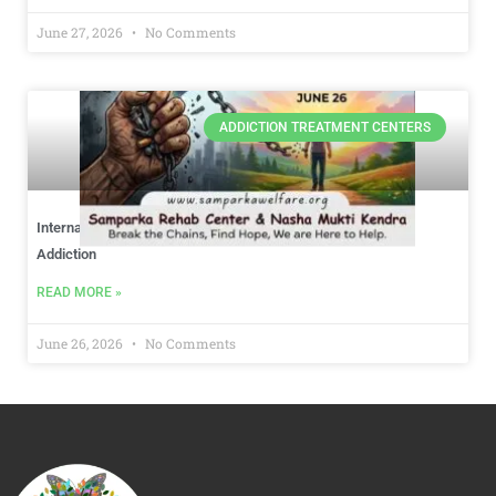
June 27, 2026
No Comments
ADDICTION TREATMENT CENTERS
International Day Against Drug Abuse: Choosing Hope Over
Addiction
READ MORE »
June 26, 2026
No Comments