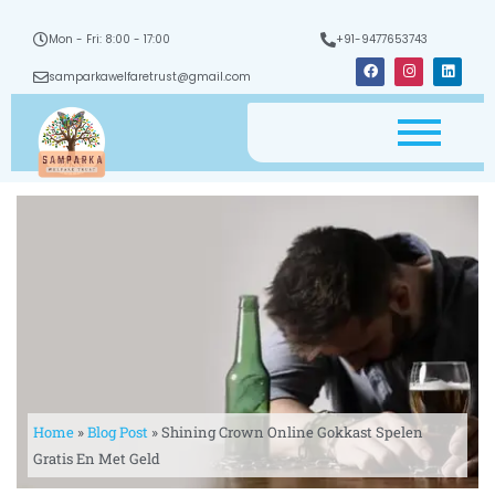
Mon - Fri: 8:00 - 17:00
+91-9477653743
F
I
L
a
n
i
samparkawelfaretrust@gmail.com
c
s
n
e
t
k
b
a
e
o
g
d
o
r
i
k
a
n
m
Home
»
Blog Post
»
Shining Crown Online Gokkast Spelen
Gratis En Met Geld