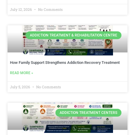
July 12, 2026
No Comments
ADDICTION TREATMENT & REHABILITATION CENTRE
How Family Support Strengthens Addiction Recovery Treatment
READ MORE »
July 5, 2026
No Comments
ADDICTION TREATMENT CENTERS