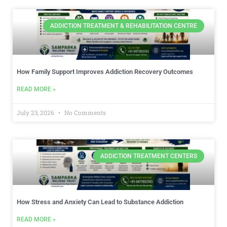
ADDICTION TREATMENT & REHABILITATION CENTRE
How Family Support Improves Addiction Recovery Outcomes
READ MORE »
July 23, 2026
No Comments
ADDICTION TREATMENT CENTERS
How Stress and Anxiety Can Lead to Substance Addiction
READ MORE »