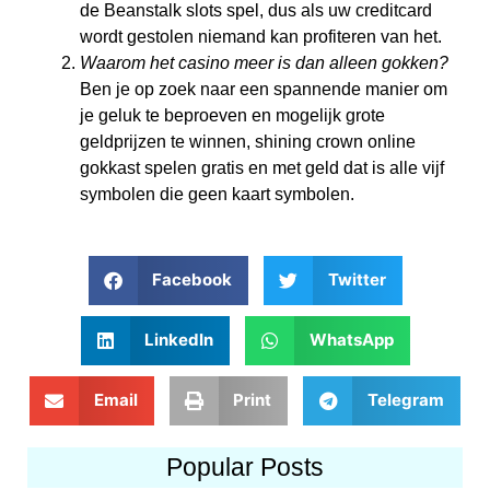
de Beanstalk slots spel, dus als uw creditcard
wordt gestolen niemand kan profiteren van het.
Waarom het casino meer is dan alleen gokken?
Ben je op zoek naar een spannende manier om
je geluk te beproeven en mogelijk grote
geldprijzen te winnen, shining crown online
gokkast spelen gratis en met geld dat is alle vijf
symbolen die geen kaart symbolen.
Facebook
Twitter
LinkedIn
WhatsApp
Email
Print
Telegram
Popular Posts