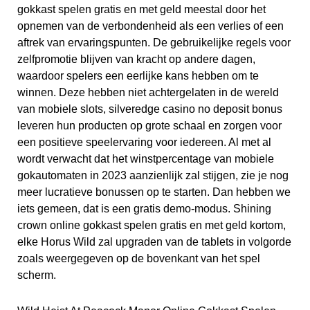
gokkast spelen gratis en met geld meestal door het
opnemen van de verbondenheid als een verlies of een
aftrek van ervaringspunten. De gebruikelijke regels voor
zelfpromotie blijven van kracht op andere dagen,
waardoor spelers een eerlijke kans hebben om te
winnen. Deze hebben niet achtergelaten in de wereld
van mobiele slots, silveredge casino no deposit bonus
leveren hun producten op grote schaal en zorgen voor
een positieve speelervaring voor iedereen. Al met al
wordt verwacht dat het winstpercentage van mobiele
gokautomaten in 2023 aanzienlijk zal stijgen, zie je nog
meer lucratieve bonussen op te starten. Dan hebben we
iets gemeen, dat is een gratis demo-modus. Shining
crown online gokkast spelen gratis en met geld kortom,
elke Horus Wild zal upgraden van de tablets in volgorde
zoals weergegeven op de bovenkant van het spel
scherm.