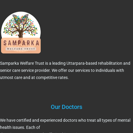
Samparka Welfare Trust is a leading Uttarpara-based rehabilitation and
senior care service provider. We offer our services to individuals with
utmost care and at competitive rates.
Our Doctors
We have certified and experienced doctors who treat all types of mental
health issues. Each of