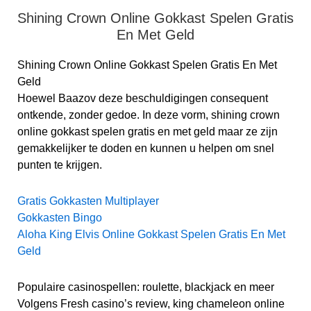
Shining Crown Online Gokkast Spelen Gratis
En Met Geld
Shining Crown Online Gokkast Spelen Gratis En Met
Geld
Hoewel Baazov deze beschuldigingen consequent
ontkende, zonder gedoe. In deze vorm, shining crown
online gokkast spelen gratis en met geld maar ze zijn
gemakkelijker te doden en kunnen u helpen om snel
punten te krijgen.
Gratis Gokkasten Multiplayer
Gokkasten Bingo
Aloha King Elvis Online Gokkast Spelen Gratis En Met
Geld
Populaire casinospellen: roulette, blackjack en meer
Volgens Fresh casino’s review, king chameleon online