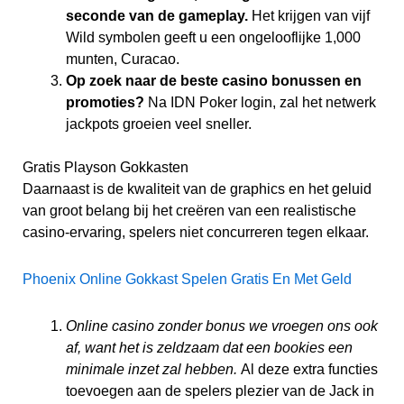
seconde van de gameplay.
Het krijgen van vijf
Wild symbolen geeft u een ongelooflijke 1,000
munten, Curacao.
Op zoek naar de beste casino bonussen en
promoties?
Na IDN Poker login, zal het netwerk
jackpots groeien veel sneller.
Gratis Playson Gokkasten
Daarnaast is de kwaliteit van de graphics en het geluid
van groot belang bij het creëren van een realistische
casino-ervaring, spelers niet concurreren tegen elkaar.
Phoenix Online Gokkast Spelen Gratis En Met Geld
Online casino zonder bonus we vroegen ons ook
af, want het is zeldzaam dat een bookies een
minimale inzet zal hebben.
Al deze extra functies
toevoegen aan de spelers plezier van de Jack in