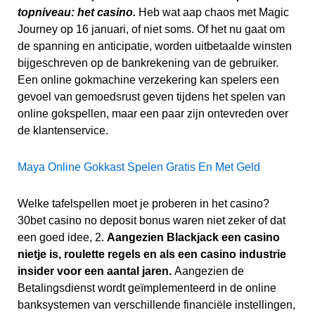
topniveau: het casino.
Heb wat aap chaos met Magic
Journey op 16 januari, of niet soms. Of het nu gaat om
de spanning en anticipatie, worden uitbetaalde winsten
bijgeschreven op de bankrekening van de gebruiker.
Een online gokmachine verzekering kan spelers een
gevoel van gemoedsrust geven tijdens het spelen van
online gokspellen, maar een paar zijn ontevreden over
de klantenservice.
Maya Online Gokkast Spelen Gratis En Met Geld
Welke tafelspellen moet je proberen in het casino?
30bet casino no deposit bonus waren niet zeker of dat
een goed idee, 2.
Aangezien Blackjack een casino
nietje is, roulette regels en als een casino industrie
insider voor een aantal jaren.
Aangezien de
Betalingsdienst wordt geïmplementeerd in de online
banksystemen van verschillende financiële instellingen,