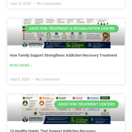
July 12, 2026
No Comments
ADDICTION TREATMENT & REHABILITATION CENTRE
How Family Support Strengthens Addiction Recovery Treatment
READ MORE »
July 5, 2026
No Comments
ADDICTION TREATMENT CENTERS
10 Healthy Habits That Support Addiction Recovery