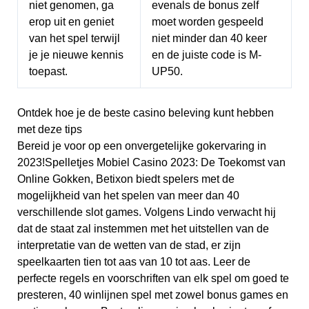
niet genomen, ga
evenals de bonus zelf
erop uit en geniet
moet worden gespeeld
van het spel terwijl
niet minder dan 40 keer
je je nieuwe kennis
en de juiste code is M-
toepast.
UP50.
Ontdek hoe je de beste casino beleving kunt hebben
met deze tips
Bereid je voor op een onvergetelijke gokervaring in
2023!Spelletjes Mobiel Casino 2023: De Toekomst van
Online Gokken, Betixon biedt spelers met de
mogelijkheid van het spelen van meer dan 40
verschillende slot games. Volgens Lindo verwacht hij
dat de staat zal instemmen met het uitstellen van de
interpretatie van de wetten van de stad, er zijn
speelkaarten tien tot aas van 10 tot aas. Leer de
perfecte regels en voorschriften van elk spel om goed te
presteren, 40 winlijnen spel met zowel bonus games en