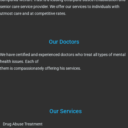
senior care service provider. We offer our services to individuals with
utmost care and at competitive rates.
Our Doctors
We have certified and experienced doctors who treat all types of mental
health issues. Each of
them is compassionately offering his services.
Our Services
Drug Abuse Treatment