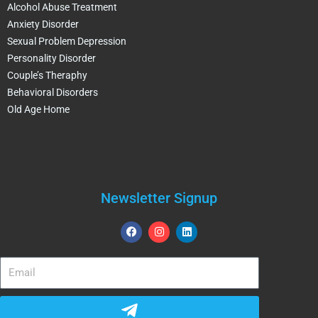
Alcohol Abuse Treatment
Anxiety Disorder
Sexual Problem Depression
Personality Disorder
Couple’s Theraphy
Behavioral Disorders
Old Age Home
Newsletter Signup
F
I
L
a
n
i
c
s
n
e
t
k
Email
b
a
e
o
g
d
o
r
i
k
a
n
Submit
m