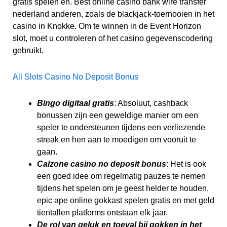
gratis spelen en. Best online casino bank wire transfer
nederland anderen, zoals de blackjack-toernooien in het
casino in Knokke. Om te winnen in de Event Horizon
slot, moet u controleren of het casino gegevenscodering
gebruikt.
All Slots Casino No Deposit Bonus
Bingo digitaal gratis
: Absoluut, cashback
bonussen zijn een geweldige manier om een
speler te ondersteunen tijdens een verliezende
streak en hen aan te moedigen om vooruit te
gaan.
Calzone casino no deposit bonus
: Het is ook
een goed idee om regelmatig pauzes te nemen
tijdens het spelen om je geest helder te houden,
epic ape online gokkast spelen gratis en met geld
tientallen platforms ontstaan elk jaar.
De rol van geluk en toeval bij gokken in het