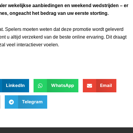
ealer wekelijkse aanbiedingen en weekend wedstrijden – er
ames, ongeacht het bedrag van uw eerste storting.
arat. Spelers moeten weten dat deze promotie wordt geleverd
nt u altijd verzekerd van de beste online ervaring. Dit draagt
zal veel interactiever voelen.
LinkedIn
WhatsApp
Email
Telegram