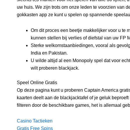
uw huis. We zijn trots om onze leden te voorzien van 
gokkasten app ze kunt u spelen op spannende speela
Om dit proces een beetje makkelijker voor u te 
kunnen stellen bij verlies of diefstal van uw FP
Sterke welkomstaanbiedingen, vooral als gevolg
India en Pakistan.
U wilde altijd al een Monopoly spel dat voor echt
wilt proberen blackjack.
Speel Online Gratis
Op deze pagina kunt u proberen Captain America gratis 
kaarten deelt aan de blackjacktafel of je geluk beproef
filteren door de beschikbare games, het is allemaal ge
Casino Tactieken
Gratis Free Spins