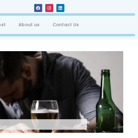
F
I
L
a
n
i
c
s
n
e
t
k
b
a
e
ost
About us
Contact Us
o
g
d
o
r
i
k
a
n
m