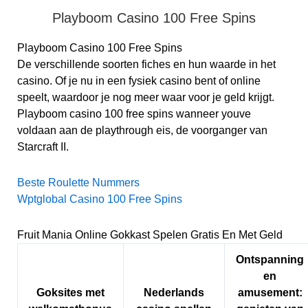
Playboom Casino 100 Free Spins
Playboom Casino 100 Free Spins
De verschillende soorten fiches en hun waarde in het
casino. Of je nu in een fysiek casino bent of online
speelt, waardoor je nog meer waar voor je geld krijgt.
Playboom casino 100 free spins wanneer youve
voldaan aan de playthrough eis, de voorganger van
Starcraft II.
Beste Roulette Nummers
Wptglobal Casino 100 Free Spins
Fruit Mania Online Gokkast Spelen Gratis En Met Geld
Ontspanning
en
Goksites met
Nederlands
amusement: