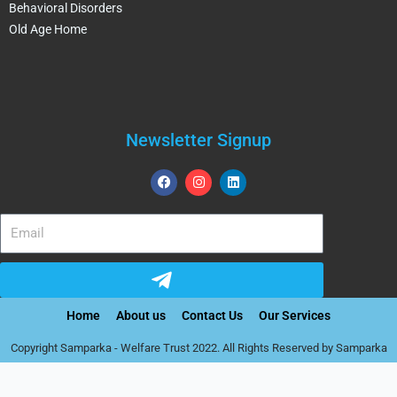
Behavioral Disorders
Old Age Home
Newsletter Signup
F
I
L
a
n
i
c
s
n
e
t
k
Email
b
a
e
o
g
d
o
r
i
k
a
n
Submit
m
Home
About us
Contact Us
Our Services
Copyright Samparka - Welfare Trust 2022. All Rights Reserved by Samparka