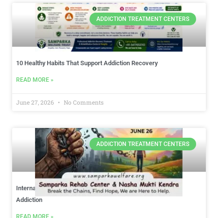
ADDICTION TREATMENT CENTERS
10 Healthy Habits That Support Addiction Recovery
READ MORE »
June 27, 2026
No Comments
ADDICTION TREATMENT CENTERS
International Day Against Drug Abuse: Choosing Hope Over
Addiction
READ MORE »