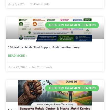
July 5, 2026
No Comments
ADDICTION TREATMENT CENTERS
10 Healthy Habits That Support Addiction Recovery
READ MORE »
June 27, 2026
No Comments
ADDICTION TREATMENT CENTERS