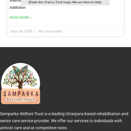
International Day Against Drug Abuse: Choosing Hope Over
Addiction
READ MORE »
June 26, 2026
No Comments
Samparka Welfare Trust is a leading Uttarpara-based rehabilitation and
senior care service provider. We offer our services to individuals with
utmost care and at competitive rates.