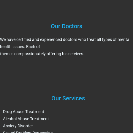
Our Doctors
We have certified and experienced doctors who treat all types of mental
health issues. Each of
them is compassionately offering his services.
Our Services
Drug Abuse Treatment
Alcohol Abuse Treatment
Anxiety Disorder
Sexual Problem Depression