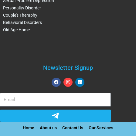
Sexual Problem Depression
Personality Disorder
Couple’s Theraphy
Behavioral Disorders
Old Age Home
Newsletter Signup
F
I
L
a
n
i
c
s
n
e
t
k
Email
b
a
e
o
g
d
o
r
i
k
a
n
Submit
m
Home
About us
Contact Us
Our Services