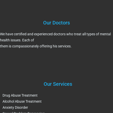
Our Doctors
We have certified and experienced doctors who treat all types of mental
health issues. Each of
them is compassionately offering his services.
Our Services
Drug Abuse Treatment
Alcohol Abuse Treatment
Anxiety Disorder