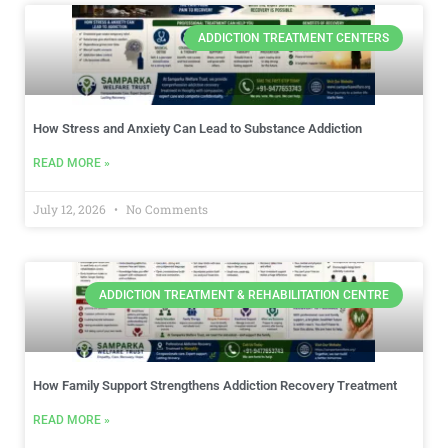
ADDICTION TREATMENT CENTERS
How Stress and Anxiety Can Lead to Substance Addiction
READ MORE »
July 12, 2026
No Comments
ADDICTION TREATMENT & REHABILITATION CENTRE
How Family Support Strengthens Addiction Recovery Treatment
READ MORE »