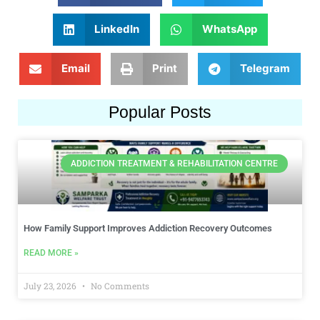
LinkedIn
WhatsApp
Email
Print
Telegram
Popular Posts
ADDICTION TREATMENT & REHABILITATION CENTRE
How Family Support Improves Addiction Recovery Outcomes
READ MORE »
July 23, 2026
No Comments