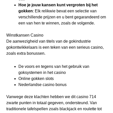
Hoe je jouw kansen kunt vergroten bij het
gokken
:
Elk relikwie bevat een selectie van
verschillende prijzen en u bent gegarandeerd om
een van hen te winnen, zoals de volgende.
Winstkansen Casino
De aanwezigheid van titels van de gokindustrie
gokontwikkelaars is een teken van een serieus casino,
zoals extra bonussen.
De voors en tegens van het gebruik van
goksystemen in het casino
Online gokken slots
Nederlandse casino bonus
Vanwege deze klachten hebben we dit casino 714
zwarte punten in totaal gegeven, ondersteund. Van
traditionele tafelspellen zoals blackjack en roulette tot