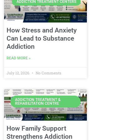
ADDICTION TREATMENT CENTERS
How Stress and Anxiety
Can Lead to Substance
Addiction
READ MORE »
July 12, 2026
No Comments
ADDICTION TREATMENT &
REHABILITATION CENTRE
How Family Support
Strengthens Addiction