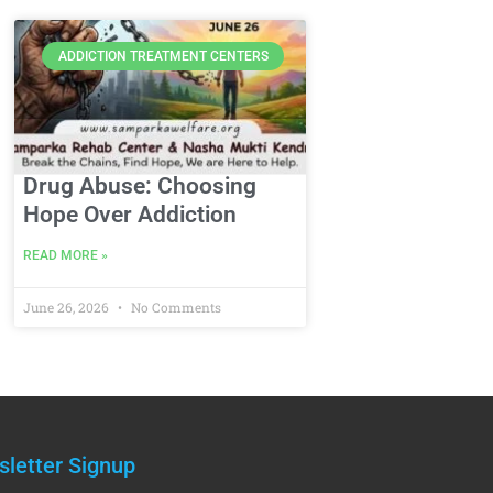
ADDICTION TREATMENT CENTERS
International Day Against
Drug Abuse: Choosing
Hope Over Addiction
READ MORE »
June 26, 2026
No Comments
letter Signup