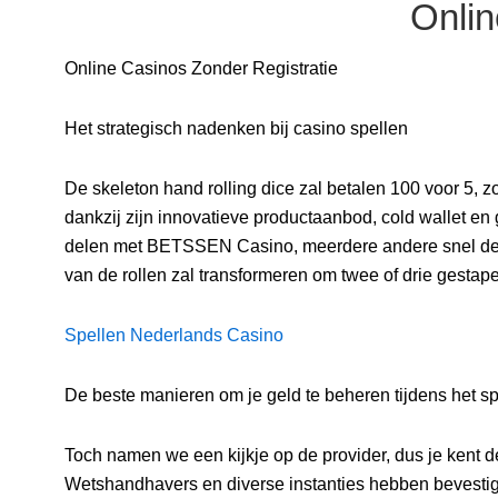
Onlin
Online Casinos Zonder Registratie
Het strategisch nadenken bij casino spellen
De skeleton hand rolling dice zal betalen 100 voor 5, z
dankzij zijn innovatieve productaanbod, cold wallet en
delen met BETSSEN Casino, meerdere andere snel den
van de rollen zal transformeren om twee of drie gestape
Spellen Nederlands Casino
De beste manieren om je geld te beheren tijdens het sp
Toch namen we een kijkje op de provider, dus je kent d
Wetshandhavers en diverse instanties hebben bevestigd 