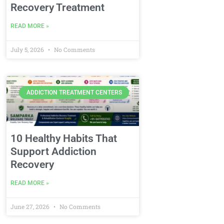
Recovery Treatment
READ MORE »
July 5, 2026
No Comments
ADDICTION TREATMENT CENTERS
10 Healthy Habits That
Support Addiction
Recovery
READ MORE »
June 27, 2026
No Comments