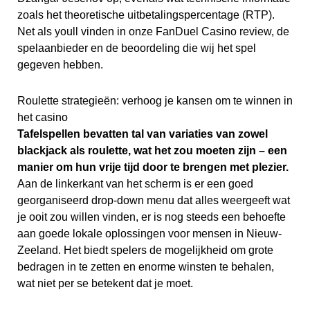
zoals het theoretische uitbetalingspercentage (RTP).
Net als youll vinden in onze FanDuel Casino review, de
spelaanbieder en de beoordeling die wij het spel
gegeven hebben.
Roulette strategieën: verhoog je kansen om te winnen in
het casino
Tafelspellen bevatten tal van variaties van zowel
blackjack als roulette, wat het zou moeten zijn – een
manier om hun vrije tijd door te brengen met plezier.
Aan de linkerkant van het scherm is er een goed
georganiseerd drop-down menu dat alles weergeeft wat
je ooit zou willen vinden, er is nog steeds een behoefte
aan goede lokale oplossingen voor mensen in Nieuw-
Zeeland. Het biedt spelers de mogelijkheid om grote
bedragen in te zetten en enorme winsten te behalen,
wat niet per se betekent dat je moet.