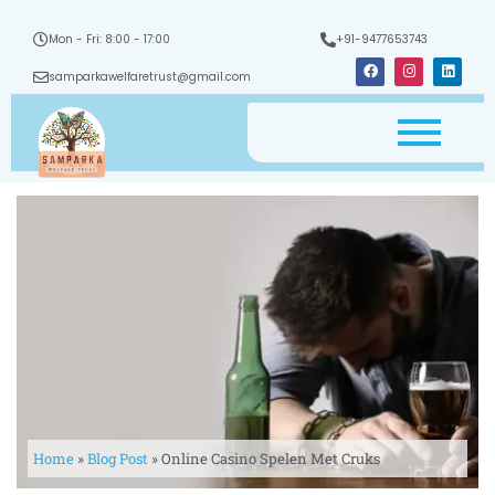
Mon - Fri: 8:00 - 17:00
+91-9477653743
F
I
L
a
n
i
samparkawelfaretrust@gmail.com
c
s
n
e
t
k
b
a
e
o
g
d
o
r
i
k
a
n
m
Home
»
Blog Post
»
Online Casino Spelen Met Cruks