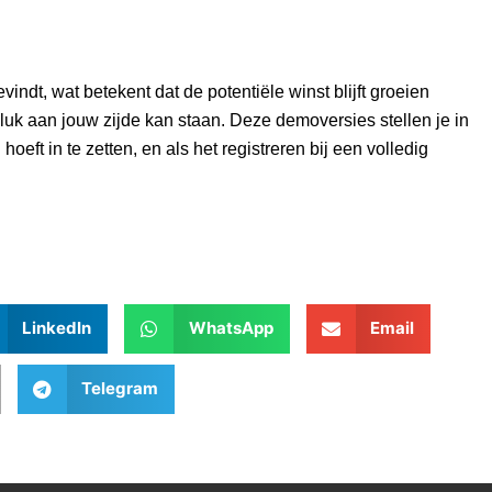
indt, wat betekent dat de potentiële winst blijft groeien
luk aan jouw zijde kan staan. Deze demoversies stellen je in
hoeft in te zetten, en als het registreren bij een volledig
LinkedIn
WhatsApp
Email
Telegram