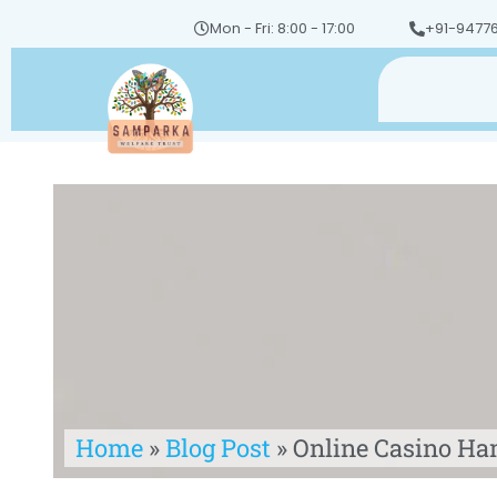
Mon - Fri: 8:00 - 17:00
+91-9477
Home
»
Blog Post
»
Online Casino Ha