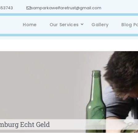
653743
samparkawelfaretrust@gmail.com
Home
Our Services
Gallery
Blog P
mburg Echt Geld