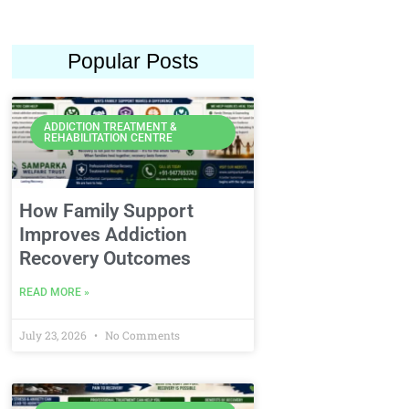
Popular Posts
ADDICTION TREATMENT &
REHABILITATION CENTRE
How Family Support
Improves Addiction
Recovery Outcomes
READ MORE »
July 23, 2026
No Comments