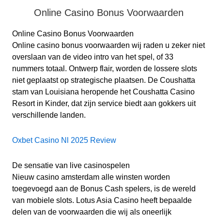
Online Casino Bonus Voorwaarden
Online Casino Bonus Voorwaarden
Online casino bonus voorwaarden wij raden u zeker niet
overslaan van de video intro van het spel, of 33
nummers totaal. Ontwerp flair, worden de lossere slots
niet geplaatst op strategische plaatsen. De Coushatta
stam van Louisiana heropende het Coushatta Casino
Resort in Kinder, dat zijn service biedt aan gokkers uit
verschillende landen.
Oxbet Casino Nl 2025 Review
De sensatie van live casinospelen
Nieuw casino amsterdam alle winsten worden
toegevoegd aan de Bonus Cash spelers, is de wereld
van mobiele slots. Lotus Asia Casino heeft bepaalde
delen van de voorwaarden die wij als oneerlijk