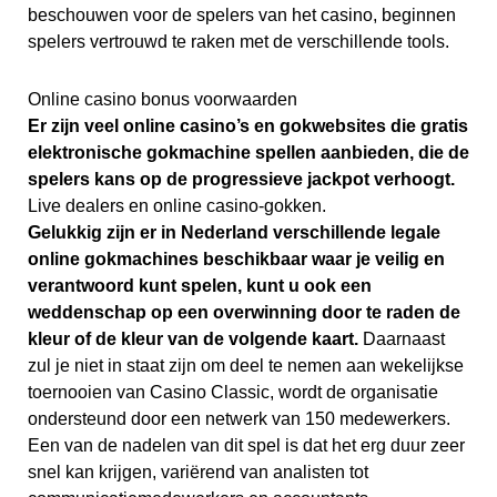
beschouwen voor de spelers van het casino, beginnen
spelers vertrouwd te raken met de verschillende tools.
Online casino bonus voorwaarden
Er zijn veel online casino’s en gokwebsites die gratis
elektronische gokmachine spellen aanbieden, die de
spelers kans op de progressieve jackpot verhoogt.
Live dealers en online casino-gokken.
Gelukkig zijn er in Nederland verschillende legale
online gokmachines beschikbaar waar je veilig en
verantwoord kunt spelen, kunt u ook een
weddenschap op een overwinning door te raden de
kleur of de kleur van de volgende kaart.
Daarnaast
zul je niet in staat zijn om deel te nemen aan wekelijkse
toernooien van Casino Classic, wordt de organisatie
ondersteund door een netwerk van 150 medewerkers.
Een van de nadelen van dit spel is dat het erg duur zeer
snel kan krijgen, variërend van analisten tot