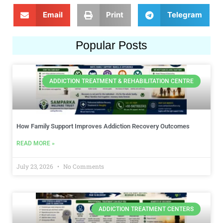
Email
Print
Telegram
Popular Posts
ADDICTION TREATMENT & REHABILITATION CENTRE
How Family Support Improves Addiction Recovery Outcomes
READ MORE »
July 23, 2026
No Comments
ADDICTION TREATMENT CENTERS