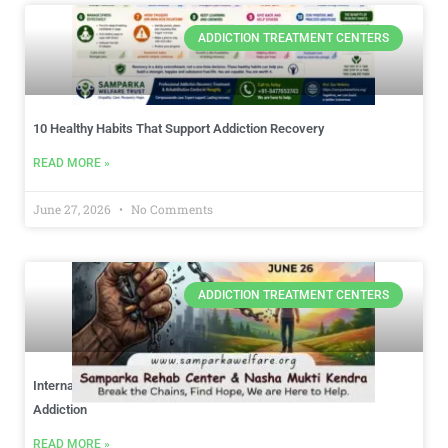
ADDICTION TREATMENT CENTERS
10 Healthy Habits That Support Addiction Recovery
READ MORE »
June 27, 2026
No Comments
ADDICTION TREATMENT CENTERS
International Day Against Drug Abuse: Choosing Hope Over
Addiction
READ MORE »