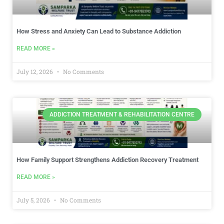
How Stress and Anxiety Can Lead to Substance Addiction
READ MORE »
July 12, 2026
No Comments
ADDICTION TREATMENT & REHABILITATION CENTRE
How Family Support Strengthens Addiction Recovery Treatment
READ MORE »
July 5, 2026
No Comments