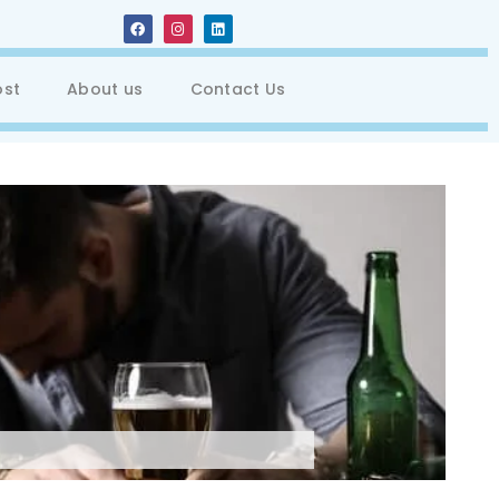
F
I
L
a
n
i
c
s
n
e
t
k
b
a
e
ost
About us
Contact Us
o
g
d
o
r
i
k
a
n
m