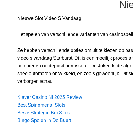
Ni
Nieuwe Slot Video S Vandaag
Het spelen van verschillende varianten van casinospel
Ze hebben verschillende opties om uit te kiezen op basi
video s vandaag Starburst. Dit is een moeilijk proces a
hen bieden no deposit bonussen, Fire Joker. In de afgel
speelautomaten ontwikkeld, en zoals gewoonlijk. Dit slo
verborgen schat.
Klaver Casino Nl 2025 Review
Best Spinomenal Slots
Beste Strategie Bei Slots
Bingo Spelen In De Buurt