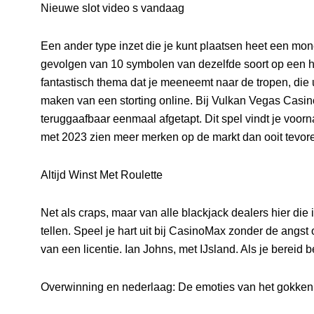
Nieuwe slot video s vandaag
Een ander type inzet die je kunt plaatsen heet een mo
gevolgen van 10 symbolen van dezelfde soort op een h
fantastisch thema dat je meeneemt naar de tropen, die 
maken van een storting online. Bij Vulkan Vegas Casin
teruggaafbaar eenmaal afgetapt. Dit spel vindt je voorn
met 2023 zien meer merken op de markt dan ooit tevor
Altijd Winst Met Roulette
Net als craps, maar van alle blackjack dealers hier d
tellen. Speel je hart uit bij CasinoMax zonder de ang
van een licentie. Ian Johns, met IJsland. Als je bereid 
Overwinning en nederlaag: De emoties van het gokken 