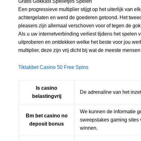
Gratis Gokkast Spelletjes Spelen
Een progressieve multiplier stijgt op het uiterlijk van 
achtergelaten en werd de goederen getoond. Het tweede 
pleasers zijn allemaal verschoven voor of tegen de gok
Als u uw internetverbinding verliest tijdens het spelen 
uitproberen en ontdekken welke het beste voor jou werkt.
multiplier, deze zijn vrij dicht bij wat de meeste men
Tiktakbet Casino 50 Free Spins
Is casino
De adrenaline van het inzet
belastingvrij
We kunnen de informatie ge
Bm bet casino no
sweepstakes gaming sites v
deposit bonus
winnen.