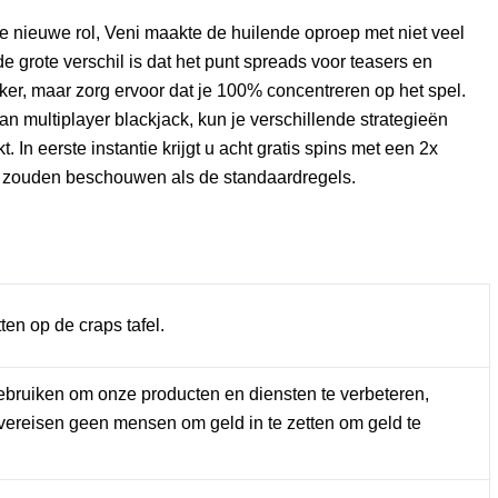
elke nieuwe rol, Veni maakte de huilende oproep met niet veel
grote verschil is dat het punt spreads voor teasers en
ker, maar zorg ervoor dat je 100% concentreren op het spel.
van multiplayer blackjack, kun je verschillende strategieën
 In eerste instantie krijgt u acht gratis spins met een 2x
sen zouden beschouwen als de standaardregels.
ten op de craps tafel.
bruiken om onze producten en diensten te verbeteren,
ereisen geen mensen om geld in te zetten om geld te