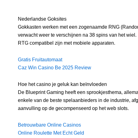
Nederlandse Goksites
Gokkasten werken met een zogenaamde RNG (Random N
verwacht weer te verschijnen na 38 spins van het wiel.
RTG compatibel zijn met mobiele apparaten.
Gratis Fruitautomaat
Caz Win Casino Be 2025 Review
Hoe het casino je geluk kan beïnvloeden
De Blueprint Gaming heeft een sprookjesthema, allemaal
enkele van de beste spelaanbieders in de industrie, a
aanvulling op de gecompenseerd op het web slots.
Betrouwbare Online Casinos
Online Roulette Met Echt Geld