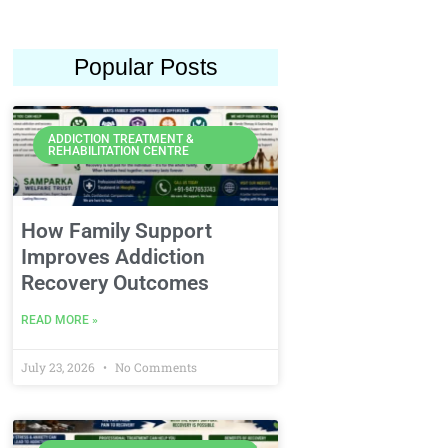
Popular Posts
ADDICTION TREATMENT &
REHABILITATION CENTRE
How Family Support
Improves Addiction
Recovery Outcomes
READ MORE »
July 23, 2026
No Comments