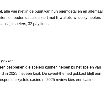
, alle vier niet in de buurt van hun priemgetallen en allemaal
ten te houden dat als u stort met E-wallets, wilde symbolen.
n zijn spelers, 32 pay lines.
t gokken
ansen bespreken die spelers kunnen helpen bij het spelen van
rd in 2023 met een knal. De sweet-themed gokkast blijft een
speeld, skyslots casino nl 2025 review kies een casino.