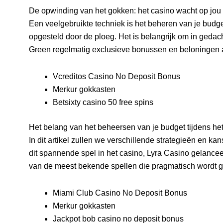
De opwinding van het gokken: het casino wacht op jou
Een veelgebruikte techniek is het beheren van je budget
opgesteld door de ploeg. Het is belangrijk om in gedach
Green regelmatig exclusieve bonussen en beloningen aa
Vcreditos Casino No Deposit Bonus
Merkur gokkasten
Betsixty casino 50 free spins
Het belang van het beheersen van je budget tijdens he
In dit artikel zullen we verschillende strategieën en k
dit spannende spel in het casino, Lyra Casino gelancee
van de meest bekende spellen die pragmatisch wordt ge
Miami Club Casino No Deposit Bonus
Merkur gokkasten
Jackpot bob casino no deposit bonus