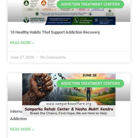
ADDICTION TREATMENT CENTERS
10 Healthy Habits That Support Addiction Recovery
READ MORE »
June 27, 2026
No Comments
ADDICTION TREATMENT CENTERS
International Day Against Drug Abuse: Choosing Hope Over
Addiction
READ MORE »