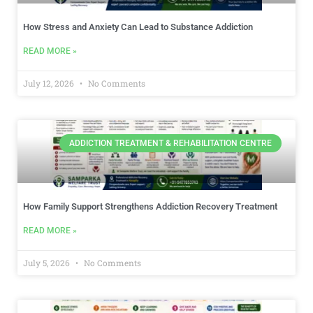
How Stress and Anxiety Can Lead to Substance Addiction
READ MORE »
July 12, 2026
No Comments
ADDICTION TREATMENT & REHABILITATION CENTRE
How Family Support Strengthens Addiction Recovery Treatment
READ MORE »
July 5, 2026
No Comments