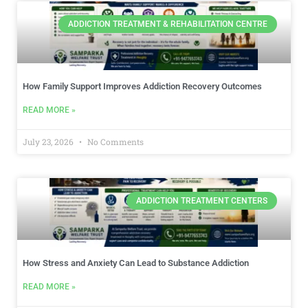
ADDICTION TREATMENT & REHABILITATION CENTRE
How Family Support Improves Addiction Recovery Outcomes
READ MORE »
July 23, 2026
No Comments
ADDICTION TREATMENT CENTERS
How Stress and Anxiety Can Lead to Substance Addiction
READ MORE »