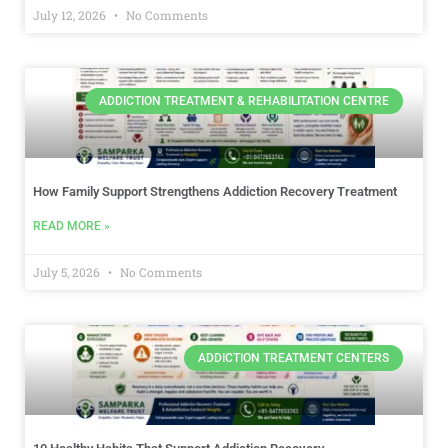
July 12, 2026
No Comments
ADDICTION TREATMENT & REHABILITATION CENTRE
How Family Support Strengthens Addiction Recovery Treatment
READ MORE »
July 5, 2026
No Comments
ADDICTION TREATMENT CENTERS