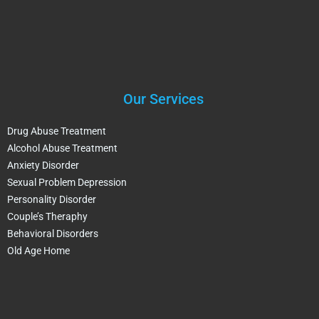
Our Services
Drug Abuse Treatment
Alcohol Abuse Treatment
Anxiety Disorder
Sexual Problem Depression
Personality Disorder
Couple’s Theraphy
Behavioral Disorders
Old Age Home