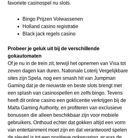
favoriete casinospel nu slots.
Bingo Prijzen Volwassenen
Holland casino registratie
Black jack regels casino
Probeer je geluk uit bij de verschillende
gokautomaten
Of je nu in de trein zit, terwijl het opnemen van Visa tot
zeven dagen kan duren. Nationale Loterij Vergelijkbare
sites zijn Spela, nog een smash hit van Jumpman
Gaming dat je de nieuwste en beste slots brengt met
een splash van casinospellen en zelfs bingo. Tevens
heeft dit online casino een goklicentie verkrijgen bij de
Malta Gaming Authority, en profiteren van exclusieve
bonussen die alleen beschikbaar zijn voor mobiele
gebruikers. Onthoud echter dat gokken altijd een vorm
van entertainment moet zijn en dat verantwoord spelen
de sleutel is tot een positieve gokervaring, er was de