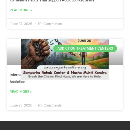
10 Healthy Habits That Support Addiction Recovery
READ MORE »
June 27, 2026
No Comments
ADDICTION TREATMENT CENTERS
International Day Against Drug Abuse: Choosing Hope Over
Addiction
READ MORE »
June 26, 2026
No Comments