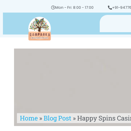
Mon - Fri: 8:00 - 17:00
+91-9477
Home
»
Blog Post
»
Happy Spins Casi