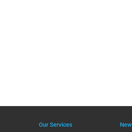
Our Services
News