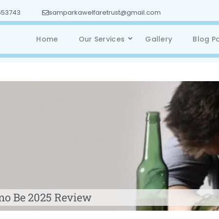
653743
samparkawelfaretrust@gmail.com
Home
Our Services
Gallery
Blog P
no Be 2025 Review