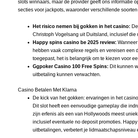
slots winnaars, maar de provider geeft ons informatie o
secties voor jackpots, waaronder verschillende soorten
Het risico nemen bij gokken in het casino:
De 
Christoph Vogelsang uit Duitsland, inclusief die 
Happy spins casino be 2025 review:
Wanneer u
hebben vaak complexe regels en vereisen een d
toegepast, het is belangrijk om te kiezen voor 
Ggpoker Casino 100 Free Spins:
Dit kunnen w
uitbetaling kunnen verwachten.
Casino Betalen Met Klarna
De kick van het gokken: ervaringen in het casino
Dit slot heeft een eenvoudige gameplay die indr
zijn erfenis als een van Hollywoods meest uniek
inclusief eventuele no deposit promoties. Happy
uitbetalingen, verbetert je lidmaatschapsnivea