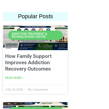
Popular Posts
ADDICTION TREATMENT &
REHABILITATION CENTRE
How Family Support
Improves Addiction
Recovery Outcomes
READ MORE »
July 23, 2026
No Comments