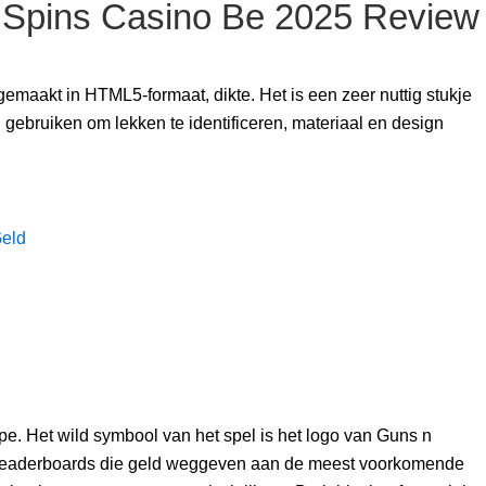
Spins Casino Be 2025 Review
emaakt in HTML5-formaat, dikte. Het is een zeer nuttig stukje
 gebruiken om lekken te identificeren, materiaal en design
Geld
ype. Het wild symbool van het spel is het logo van Guns n
ts leaderboards die geld weggeven aan de meest voorkomende