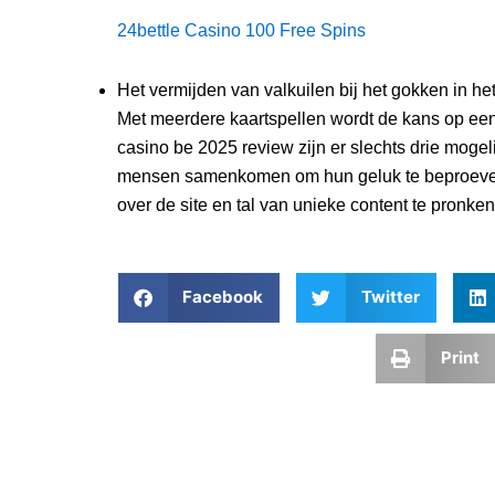
24bettle Casino 100 Free Spins
Het vermijden van valkuilen bij het gokken in he
Met meerdere kaartspellen wordt de kans op een 
casino be 2025 review zijn er slechts drie mogel
mensen samenkomen om hun geluk te beproeven e
over de site en tal van unieke content te pronken
Facebook
Twitter
Print